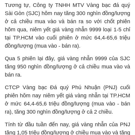
Tương tự, Công ty TNHH MTV Vàng bạc đá quý
Sài Gòn (SJC) hôm nay tăng 300 nghìn đồng/lượng
ở cả chiều mua vào và bán ra so với chốt phiên
hôm qua, niêm yết giá vàng nhẫn 9999 loại 1-5 chỉ
tại TP.HCM vào cuối phiên ở mức 64,4-65,6 triệu
đồng/lượng (mua vào - bán ra).
Qua 5 phiên lại đây, giá vàng nhẫn 9999 của SJC
tăng 950 nghìn đồng/lượng ở cả chiều mua vào và
bán ra.
CTCP Vàng bạc Đá quý Phú Nhuận (PNJ) cuối
phiên hôm nay niêm yết giá vàng nhẫn tại TP.HCM
ở mức 64,4-65,6 triệu đồng/lượng (mua vào - bán
ra), tăng 300 nghìn đồng/lượng ở cả 2 chiều.
Tính từ đầu tuần đến nay, giá vàng nhẫn của PNJ
tăng 1,05 triệu đồng/lượng ở chiều mua vào và tăng