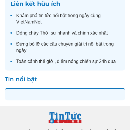
Liên kết hữu ích
Khám phá
tin tức
nổi bật trong ngày cùng
VietNamNet
Dòng chảy
Thời sự
nhanh và chính xác nhất
Đừng bỏ lỡ các câu chuyện
giải trí
nổi bật trong
ngày
Toàn cảnh
thế giới
, điểm nóng chiến sự 24h qua
Tin nổi bật