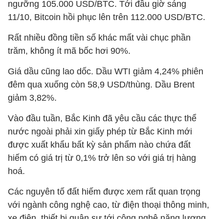
ngưỡng 105.000 USD/BTC. Tới đầu giờ sáng
11/10, Bitcoin hồi phục lên trên 112.000 USD/BTC.
Rất nhiều đồng tiền số khác mất vài chục phần
trăm, không ít mã bốc hơi 90%.
Giá dầu cũng lao dốc. Dầu WTI giảm 4,24% phiên
đêm qua xuống còn 58,9 USD/thùng. Dầu Brent
giảm 3,82%.
Vào đầu tuần, Bắc Kinh đã yêu cầu các thực thể
nước ngoài phải xin giấy phép từ Bắc Kinh mới
được xuất khẩu bất kỳ sản phẩm nào chứa đất
hiếm có giá trị từ 0,1% trở lên so với giá trị hàng
hoá.
Các nguyên tố đất hiếm được xem rất quan trọng
với ngành công nghệ cao, từ điện thoại thông minh,
xe điện, thiết bị quân sự tới công nghệ năng lượng