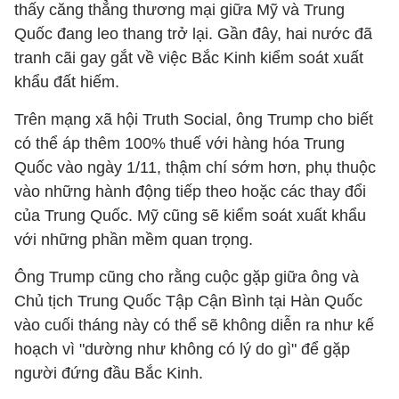
thấy căng thẳng thương mại giữa Mỹ và Trung
Quốc đang leo thang trở lại. Gần đây, hai nước đã
tranh cãi gay gắt về việc Bắc Kinh kiểm soát xuất
khẩu đất hiếm.
Trên mạng xã hội Truth Social, ông Trump cho biết
có thể áp thêm 100% thuế với hàng hóa Trung
Quốc vào ngày 1/11, thậm chí sớm hơn, phụ thuộc
vào những hành động tiếp theo hoặc các thay đổi
của Trung Quốc. Mỹ cũng sẽ kiểm soát xuất khẩu
với những phần mềm quan trọng.
Ông Trump cũng cho rằng cuộc gặp giữa ông và
Chủ tịch Trung Quốc Tập Cận Bình tại Hàn Quốc
vào cuối tháng này có thể sẽ không diễn ra như kế
hoạch vì "dường như không có lý do gì" để gặp
người đứng đầu Bắc Kinh.