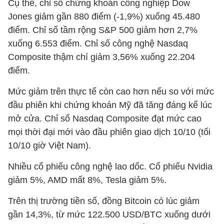
Cụ thể, chỉ số chứng khoán công nghiệp Dow
Jones giảm gần 880 điểm (-1,9%) xuống 45.480
điểm. Chỉ số tầm rộng S&P 500 giảm hơn 2,7%
xuống 6.553 điểm. Chỉ số công nghệ Nasdaq
Composite thậm chí giảm 3,56% xuống 22.204
điểm.
Mức giảm trên thực tế còn cao hơn nếu so với mức
đầu phiên khi chứng khoán Mỹ đã tăng đáng kể lúc
mở cửa. Chỉ số Nasdaq Composite đạt mức cao
mọi thời đại mới vào đầu phiên giao dịch 10/10 (tối
10/10 giờ Việt Nam).
Nhiều cổ phiếu công nghệ lao dốc. Cổ phiếu Nvidia
giảm 5%, AMD mất 8%, Tesla giảm 5%.
Trên thị trường tiền số, đồng Bitcoin có lúc giảm
gần 14,3%, từ mức 122.500 USD/BTC xuống dưới