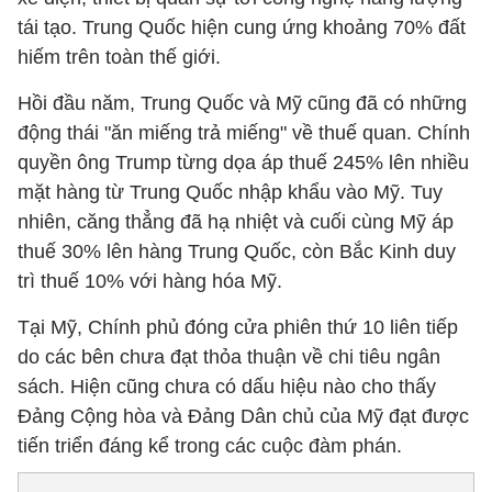
tái tạo. Trung Quốc hiện cung ứng khoảng 70% đất
hiếm trên toàn thế giới.
Hồi đầu năm, Trung Quốc và Mỹ cũng đã có những
động thái "ăn miếng trả miếng" về thuế quan. Chính
quyền ông Trump từng dọa áp thuế 245% lên nhiều
mặt hàng từ Trung Quốc nhập khẩu vào Mỹ. Tuy
nhiên, căng thẳng đã hạ nhiệt và cuối cùng Mỹ áp
thuế 30% lên hàng Trung Quốc, còn Bắc Kinh duy
trì thuế 10% với hàng hóa Mỹ.
Tại Mỹ, Chính phủ đóng cửa phiên thứ 10 liên tiếp
do các bên chưa đạt thỏa thuận về chi tiêu ngân
sách. Hiện cũng chưa có dấu hiệu nào cho thấy
Đảng Cộng hòa và Đảng Dân chủ của Mỹ đạt được
tiến triển đáng kể trong các cuộc đàm phán.