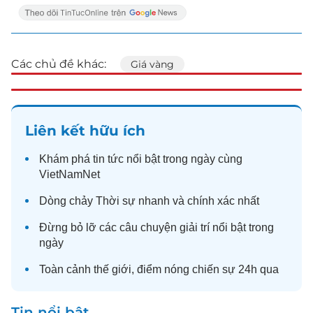
Các chủ đề khác:
Giá vàng
Liên kết hữu ích
Khám phá
tin tức
nổi bật trong ngày cùng
VietNamNet
Dòng chảy
Thời sự
nhanh và chính xác nhất
Đừng bỏ lỡ các câu chuyện
giải trí
nổi bật trong
ngày
Toàn cảnh
thế giới
, điểm nóng chiến sự 24h qua
Tin nổi bật