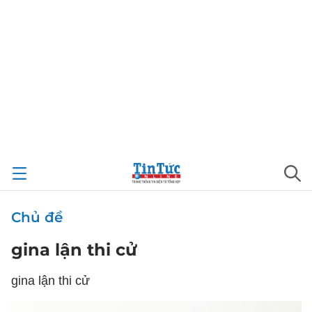
Chủ đề
gina lận thi cử
gina lận thi cử