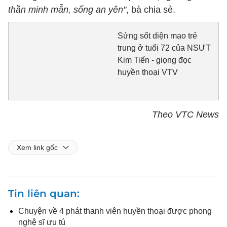
thần minh mẫn, sống an yên"
, bà chia sẻ.
Sửng sốt diện mạo trẻ
trung ở tuổi 72 của NSƯT
Kim Tiến - giọng đọc
huyền thoại VTV
Theo VTC News
Xem link gốc
Tin liên quan
Chuyện về 4 phát thanh viên huyền thoại được phong
nghệ sĩ ưu tú