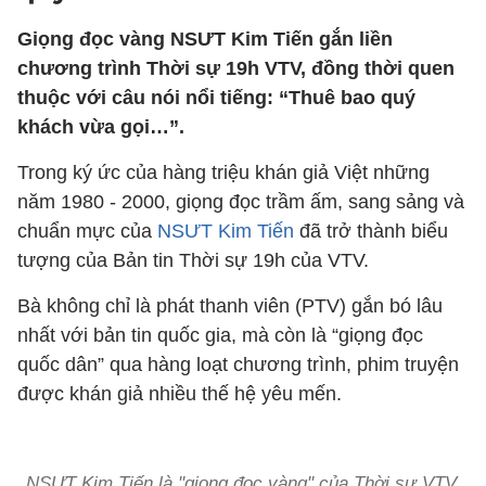
Giọng đọc vàng NSƯT Kim Tiến gắn liền
chương trình Thời sự 19h VTV, đồng thời quen
thuộc với câu nói nổi tiếng: “Thuê bao quý
khách vừa gọi…”.
Trong ký ức của hàng triệu khán giả Việt những
năm 1980 - 2000, giọng đọc trầm ấm, sang sảng và
chuẩn mực của
NSƯT Kim Tiến
đã trở thành biểu
tượng của Bản tin Thời sự 19h của VTV.
Bà không chỉ là phát thanh viên (PTV) gắn bó lâu
nhất với bản tin quốc gia, mà còn là “giọng đọc
quốc dân” qua hàng loạt chương trình, phim truyện
được khán giả nhiều thế hệ yêu mến.
NSƯT Kim Tiến là ''giọng đọc vàng'' của Thời sự VTV.