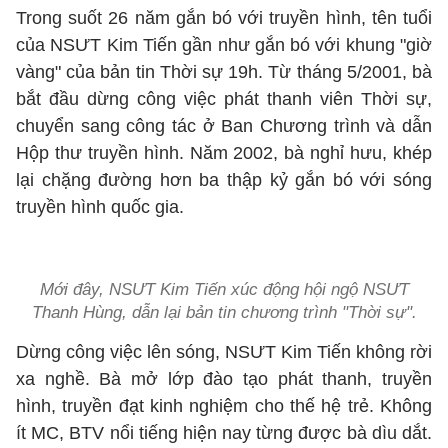
Trong suốt 26 năm gắn bó với truyền hình, tên tuổi
của NSƯT Kim Tiến gần như gắn bó với khung "giờ
vàng" của bản tin Thời sự 19h. Từ tháng 5/2001, bà
bắt đầu dừng công việc phát thanh viên Thời sự,
chuyển sang công tác ở Ban Chương trình và dẫn
Hộp thư truyền hình. Năm 2002, bà nghỉ hưu, khép
lại chặng đường hơn ba thập kỷ gắn bó với sóng
truyền hình quốc gia.
Mới đây, NSƯT Kim Tiến xúc động hội ngộ NSƯT
Thanh Hùng, dẫn lại bản tin chương trình "Thời sự".
Dừng công việc lên sóng, NSƯT Kim Tiến không rời
xa nghề. Bà mở lớp đào tạo phát thanh, truyền
hình, truyền đạt kinh nghiệm cho thế hệ trẻ. Không
ít MC, BTV nổi tiếng hiện nay từng được bà dìu dắt.