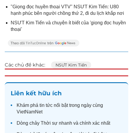
"Giọng đọc huyền thoại VTV" NSƯT Kim Tiến: U80
hạnh phúc bên người chồng thứ 2, đi du lịch khắp nơi
NSƯT Kim Tiến và chuyện ít biết của 'giọng đọc huyền
thoại'
Các chủ đề khác:
NSƯT Kim Tiến
Liên kết hữu ích
Khám phá
tin tức
nổi bật trong ngày cùng
VietNamNet
Dòng chảy
Thời sự
nhanh và chính xác nhất