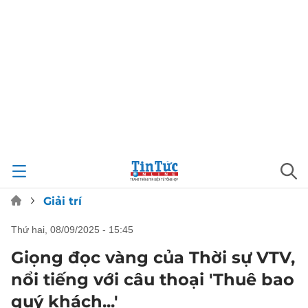
Giải trí
thứ hai, 08/09/2025 - 15:45
Giọng đọc vàng của Thời sự VTV,
nổi tiếng với câu thoại 'Thuê bao
quý khách...'