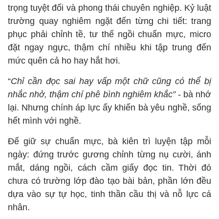
trọng tuyệt đối và phong thái chuyên nghiệp. Kỷ luật
trường quay nghiêm ngặt đến từng chi tiết: trang
phục phải chỉnh tề, tư thế ngồi chuẩn mực, micro
đặt ngay ngực, thậm chí nhiều khi tập trung đến
mức quên cả ho hay hắt hơi.
“
Chỉ cần đọc sai hay vấp một chữ cũng có thể bị
nhắc nhở, thậm chí phê bình nghiêm khắc”
- bà nhớ
lại. Nhưng chính áp lực ấy khiến bà yêu nghề, sống
hết mình với nghề.
Để giữ sự chuẩn mực, bà kiên trì luyện tập mỗi
ngày: đứng trước gương chỉnh từng nụ cười, ánh
mắt, dáng ngồi, cách cầm giấy đọc tin. Thời đó
chưa có trường lớp đào tạo bài bản, phần lớn đều
dựa vào sự tự học, tinh thần cầu thị và nỗ lực cá
nhân.