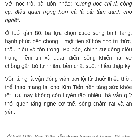
Với học trò, bà luôn nhắc:
“Giọng đọc chỉ là công
cụ, điều quan trọng hơn cả là cái tâm dành cho
nghề”.
Ở tuổi gần 80, bà lựa chọn cuộc sống bình lặng,
hạnh phúc bên chồng – một tiến sĩ hóa học trí thức,
thấu hiểu và tôn trọng. Bà bảo, chính sự đồng điệu
trong niềm tin và quan điểm sống khiến hai vợ
chồng gắn bó tự nhiên, bền chặt suốt nhiều thập kỷ.
Vốn từng là vận động viên bơi lội từ thuở thiếu thời,
thể thao mang lại cho Kim Tiến nền tảng sức khỏe
tốt. Dù nay không còn luyện tập nhiều, bà vẫn giữ
thói quen lắng nghe cơ thể, sống chậm rãi và an
yên.