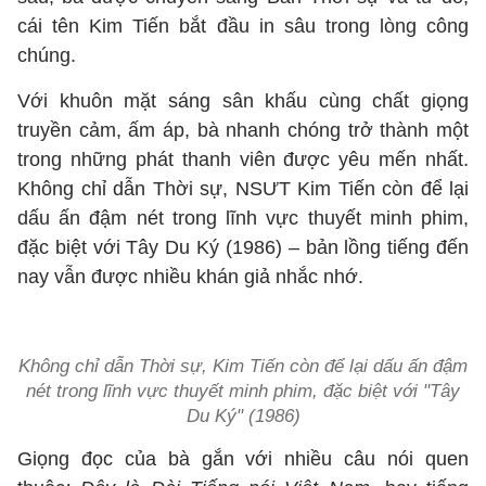
cái tên Kim Tiến bắt đầu in sâu trong lòng công
chúng.
Với khuôn mặt sáng sân khấu cùng chất giọng
truyền cảm, ấm áp, bà nhanh chóng trở thành một
trong những phát thanh viên được yêu mến nhất.
Không chỉ dẫn Thời sự, NSƯT Kim Tiến còn để lại
dấu ấn đậm nét trong lĩnh vực thuyết minh phim,
đặc biệt với Tây Du Ký (1986) – bản lồng tiếng đến
nay vẫn được nhiều khán giả nhắc nhớ.
Không chỉ dẫn Thời sự, Kim Tiến còn để lại dấu ấn đậm
nét trong lĩnh vực thuyết minh phim, đặc biệt với "Tây
Du Ký" (1986)
Giọng đọc của bà gắn với nhiều câu nói quen