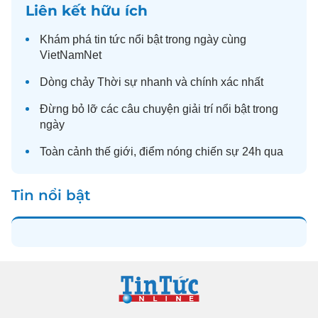
Liên kết hữu ích
Khám phá
tin tức
nổi bật trong ngày cùng
VietNamNet
Dòng chảy
Thời sự
nhanh và chính xác nhất
Đừng bỏ lỡ các câu chuyện
giải trí
nổi bật trong
ngày
Toàn cảnh
thế giới
, điểm nóng chiến sự 24h qua
Tin nổi bật