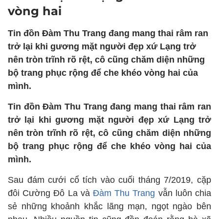
vòng hai
Tin đồn Đàm Thu Trang đang mang thai râm ran
trở lại khi gương mặt người đẹp xứ Lạng trở
nên tròn trĩnh rõ rệt, cô cũng chăm diện những
bộ trang phục rộng để che khéo vòng hai của
mình.
Tin đồn Đàm Thu Trang đang mang thai râm ran
trở lại khi gương mặt người đẹp xứ Lạng trở
nên tròn trĩnh rõ rệt, cô cũng chăm diện những
bộ trang phục rộng để che khéo vòng hai của
mình.
Sau đám cưới cổ tích vào cuối tháng 7/2019, cặp
đôi Cường Đô La và
Đàm Thu Trang
vẫn luôn chia
sẻ những khoảnh khắc lãng mạn, ngọt ngào bên