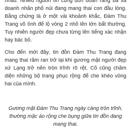
nhau. Nhiều nguồn tin cũng đồn đoán rằng bà xã
doanh nhân phố núi đang mang thai con đầu lòng.
Bằng chứng là ở một vài khoảnh khắc, Đàm Thu
Trang vô tình để lộ vòng 2 nhô lên lớn bất thường.
Tuy nhiên người đẹp chưa từng lên tiếng xác nhận
hay bác bỏ.
Cho đến mới đây, tin đồn Đàm Thu Trang đang
mang thai râm ran trở lại khi gương mặt người đẹp
xứ Lạng trở nên tròn trĩnh rõ rệt. Cô cũng chăm
diện những bộ trang phục rộng để che khéo vòng
hai của mình.
Gương mặt Đàm Thu Trang ngày càng tròn trĩnh,
thường mặc áo rộng che bụng giữa tin đồn đang
mang thai.