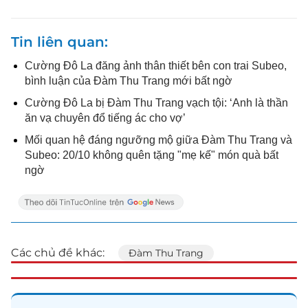
Tin liên quan
Cường Đô La đăng ảnh thân thiết bên con trai Subeo,
bình luận của Đàm Thu Trang mới bất ngờ
Cường Đô La bị Đàm Thu Trang vạch tội: ‘Anh là thần
ăn vạ chuyên đổ tiếng ác cho vợ’
Mối quan hệ đáng ngưỡng mộ giữa Đàm Thu Trang và
Subeo: 20/10 không quên tặng "mẹ kế" món quà bất
ngờ
Các chủ đề khác:
Đàm Thu Trang