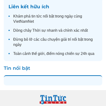
Liên kết hữu ích
Khám phá
tin tức
nổi bật trong ngày cùng
VietNamNet
Dòng chảy
Thời sự
nhanh và chính xác nhất
Đừng bỏ lỡ các câu chuyện
giải trí
nổi bật trong
ngày
Toàn cảnh
thế giới
, điểm nóng chiến sự 24h qua
Tin nổi bật