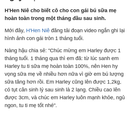
H'Hen Niê cho biết cô cho con gái bú sữa mẹ
hoàn toàn trong một tháng đầu sau sinh.
Mới đây,
H'Hen Niê
đăng tải đoạn video ngắn ghi lại
hình ảnh con gái tròn 1 tháng tuổi.
Nàng hậu chia sẻ: "Chúc mừng em Harley được 1
tháng tuổi. 1 tháng qua thì em đã: từ lúc sanh em
Harley tu ti sữa mẹ hoàn toàn 100%, nên Hen hy
vọng sữa mẹ về nhiều hơn nữa vì giờ em bú lượng
sữa tăng hơn rồi. Em Harley cũng lên được 1,2kg,
có tụt cân sinh lý sau sinh là 2 lạng. Chiều cao lên
được 3cm, và chúc em Harley luôn mạnh khỏe, ngủ
ngon, tu ti mẹ tốt nhé".