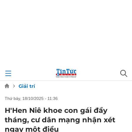
Giải trí
thứ bảy, 18/10/2025 - 11:36
H'Hen Niê khoe con gái đầy
tháng, cư dân mạng nhận xét
ngay một điều