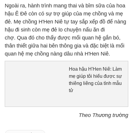
Ngoài ra, hành trình mang thai và bỉm sữa của hoa
hậu Ê Đê còn có sự trợ giúp của mẹ chồng và mẹ
đẻ. Mẹ chồng H'Hen Niê tự tay sắp xếp đồ để nàng
hậu đi sinh còn mẹ đẻ lo chuyện nấu ăn đi
chợ. Qua đó cho thấy được mối quan hệ gắn bó,
thân thiết giữa hai bên thông gia và đặc biệt là mối
quan hệ mẹ chồng nàng dâu nhà H'Hen Niê.
Hoa hậu H'Hen Niê: Làm
mẹ giúp tôi hiểu được sự
thiêng liêng của tình mẫu
tử
Theo Thương trường