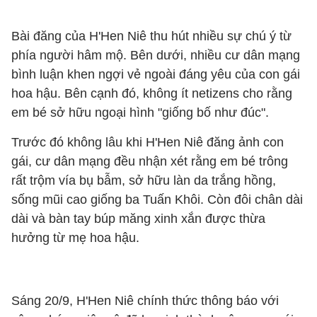
Bài đăng của H'Hen Niê thu hút nhiều sự chú ý từ
phía người hâm mộ. Bên dưới, nhiều cư dân mạng
bình luận khen ngợi vẻ ngoài đáng yêu của con gái
hoa hậu. Bên cạnh đó, không ít netizens cho rằng
em bé sở hữu ngoại hình "giống bố như đúc".
Trước đó không lâu khi H'Hen Niê đăng ảnh con
gái, cư dân mạng đều nhận xét rằng em bé trông
rất trộm vía bụ bẫm, sở hữu làn da trắng hồng,
sống mũi cao giống ba Tuấn Khôi. Còn đôi chân dài
dài và bàn tay búp măng xinh xắn được thừa
hưởng từ mẹ hoa hậu.
Sáng 20/9, H'Hen Niê chính thức thông báo với