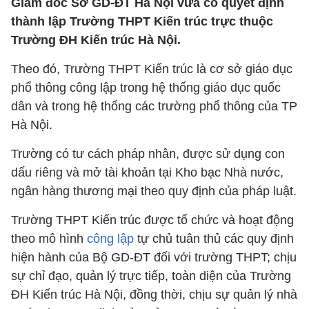
Giám đốc Sở GD-ĐT Hà Nội vừa có quyết định
thành lập Trường THPT Kiến trúc trực thuộc
Trường ĐH Kiến trúc Hà Nội.
Theo đó, Trường THPT Kiến trúc là cơ sở giáo dục
phổ thông công lập trong hệ thống giáo dục quốc
dân và trong hệ thống các trường phổ thông của TP
Hà Nội.
Trường có tư cách pháp nhân, được sử dụng con
dấu riêng và mở tài khoản tại Kho bạc Nhà nước,
ngân hàng thương mại theo quy định của pháp luật.
Trường THPT Kiến trúc được tổ chức và hoạt động
theo mô hình
công lập
tự chủ tuân thủ các quy định
hiện hành của Bộ GD-ĐT đối với trường THPT; chịu
sự chỉ đạo, quản lý trực tiếp, toàn diện của Trường
ĐH Kiến trúc Hà Nội, đồng thời, chịu sự quản lý nhà