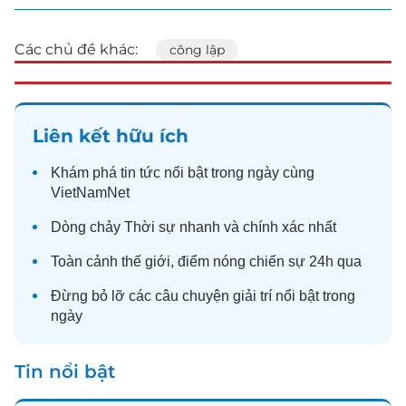
Các chủ đề khác:
công lập
Liên kết hữu ích
Khám phá
tin tức
nổi bật trong ngày cùng
VietNamNet
Dòng chảy
Thời sự
nhanh và chính xác nhất
Toàn cảnh
thế giới
, điểm nóng chiến sự 24h qua
Đừng bỏ lỡ các câu chuyện
giải trí
nổi bật trong
ngày
Tin nổi bật