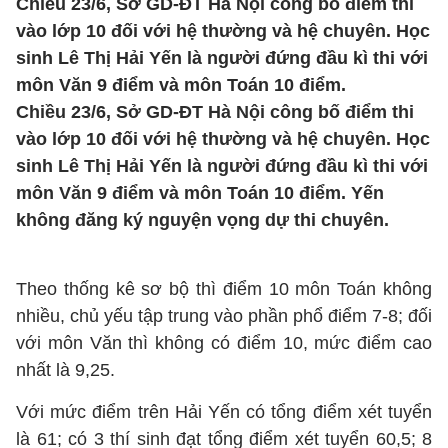
Chiều 23/6, Sở GD-ĐT Hà Nội công bố điểm thi
vào lớp 10 đối với hệ thường và hệ chuyên. Học
sinh Lê Thị Hải Yến là người đứng đầu kì thi với
môn Văn 9 điểm và môn Toán 10 điểm.
Chiều 23/6, Sở GD-ĐT Hà Nội công bố điểm thi
vào lớp 10 đối với hệ thường và hệ chuyên. Học
sinh Lê Thị Hải Yến là người đứng đầu kì thi với
môn Văn 9 điểm và môn Toán 10 điểm. Yến
không đăng ký nguyện vọng dự thi chuyên.
Theo thống kê sơ bộ thì điểm 10 môn Toán không
nhiều, chủ yếu tập trung vào phần phổ điểm 7-8; đối
với môn Văn thì không có điểm 10, mức điểm cao
nhất là 9,25.
Với mức điểm trên Hải Yến có tổng điểm xét tuyển
là 61; có 3 thí sinh đạt tổng điểm xét tuyển 60,5; 8