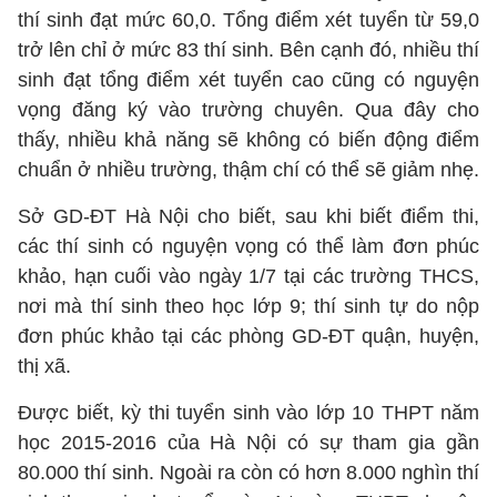
thí sinh đạt mức 60,0. Tổng điểm xét tuyển từ 59,0
trở lên chỉ ở mức 83 thí sinh. Bên cạnh đó, nhiều thí
sinh đạt tổng điểm xét tuyển cao cũng có nguyện
vọng đăng ký vào trường chuyên. Qua đây cho
thấy, nhiều khả năng sẽ không có biến động điểm
chuẩn ở nhiều trường, thậm chí có thể sẽ giảm nhẹ.
Sở GD-ĐT Hà Nội cho biết,
sau khi biết điểm thi,
các thí sinh có nguyện vọng có thể làm đơn phúc
khảo, hạn cuối vào ngày 1/7 tại các trường THCS,
nơi mà thí sinh theo học lớp 9; thí sinh tự do nộp
đơn phúc khảo tại các phòng GD-ĐT quận, huyện,
thị xã.
Được biết, kỳ thi tuyển sinh vào lớp 10 THPT năm
học 2015-2016 của Hà Nội có sự tham gia gần
80.000 thí sinh. Ngoài ra còn có hơn 8.000 nghìn thí