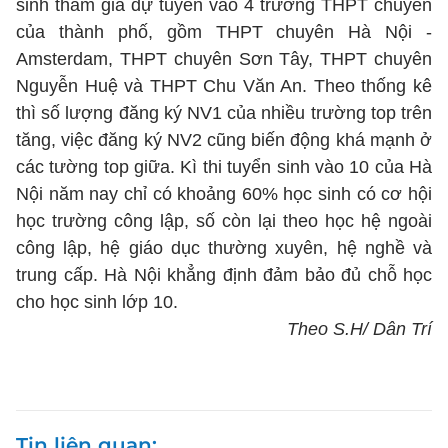
sinh tham gia dự tuyển vào 4 trường THPT chuyên
của thành phố, gồm THPT chuyên Hà Nội -
Amsterdam, THPT chuyên Sơn Tây, THPT chuyên
Nguyễn Huệ và THPT Chu Văn An. Theo thống kê
thì số lượng đăng ký NV1 của nhiều trường top trên
tăng, việc đăng ký NV2 cũng biến động khá mạnh ở
các tường top giữa. Kì thi tuyển sinh vào 10 của Hà
Nội năm nay chỉ có khoảng 60% học sinh có cơ hội
học trường công lập, số còn lại theo học hệ ngoài
công lập, hệ giáo dục thường xuyên, hệ nghề và
trung cấp. Hà Nội khẳng định đảm bảo đủ chỗ học
cho học sinh lớp 10.
Theo S.H/ Dân Trí
Tin liên quan