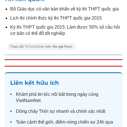
Bộ Giáo dục có văn bản khẩn về kỳ thi THPT quốc gia
Lịch thi chính thức kỳ thi THPT quốc gia 2015
Kỳ thi THPT quốc gia 2015: Làm được 50% số câu hỏi
cơ bản có thể đỗ tốt nghiệp
Liên kết hữu ích
Khám phá
tin tức
nổi bật trong ngày cùng
VietNamNet
Dòng chảy
Thời sự
nhanh và chính xác nhất
Toàn cảnh
thế giới
, điểm nóng chiến sự 24h qua