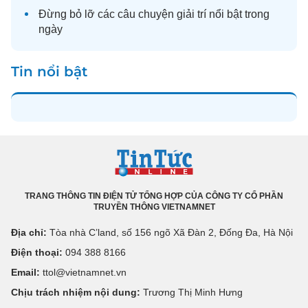
Đừng bỏ lỡ các câu chuyện
giải trí
nổi bật trong
ngày
Tin nổi bật
TRANG THÔNG TIN ĐIỆN TỬ TỔNG HỢP CỦA CÔNG TY CỔ PHẦN
TRUYỀN THÔNG VIETNAMNET
Địa chỉ:
Tòa nhà C’land, số 156 ngõ Xã Đàn 2, Đống Đa, Hà Nội
Điện thoại:
094 388 8166
Email:
ttol@vietnamnet.vn
Chịu trách nhiệm nội dung:
Trương Thị Minh Hưng