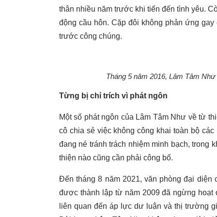
thân nhiều năm trước khi tiến đến tình yêu. C
động cầu hôn. Cặp đôi không phản ứng gay g
trước công chúng.
Tháng 5 năm 2016, Lâm Tâm Như c
Từng bị chỉ trích vì phát ngôn
Một số phát ngôn của Lâm Tâm Như về từ thiệ
cô chia sẻ việc không công khai toàn bộ các
đang né tránh trách nhiệm minh bạch, trong 
thiện nào cũng cần phải công bố.
Đến tháng 8 năm 2021, văn phòng đại diện c
được thành lập từ năm 2009 đã ngừng hoạt độ
liên quan đến áp lực dư luận và thị trường gi