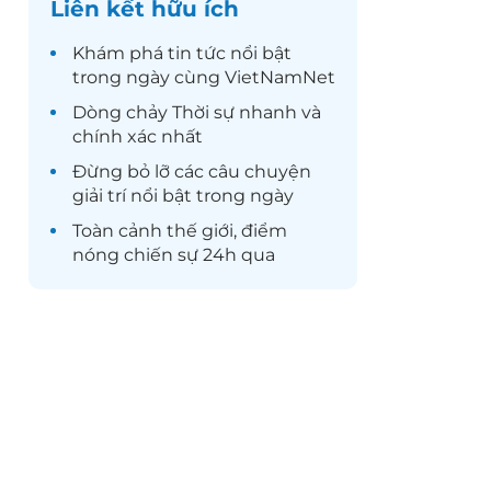
Liên kết hữu ích
Khám phá
tin tức
nổi bật
trong ngày cùng VietNamNet
Dòng chảy
Thời sự
nhanh và
chính xác nhất
Đừng bỏ lỡ các câu chuyện
giải trí
nổi bật trong ngày
Toàn cảnh
thế giới
, điểm
nóng chiến sự 24h qua