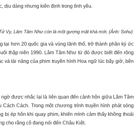
c, dịu dàng nhưng kiên định trong tình yêu.
 Tử Vy, Lâm Tâm Như còn là một gương mặt khá mới. (Ảnh: Sohu)
 tại hơn 20 quốc gia và vùng lãnh thổ, trở thành phần ký ức
cuối thập niên 1990. Lâm Tâm Như từ đó được biết đến rộng
ắc và tài năng của phim truyền hình Hoa ngữ lúc bấy giờ, bên
t ngờ được nhắc lại là liên quan đến cảnh hôn giữa Lâm Tâm
 Cách Cách. Trong một chương trình truyền hình phát sóng
 bị ép hôn khi quay phim, khiến mình cảm thấy không thoải
g cho rằng cô đang nói đến Châu Kiệt.