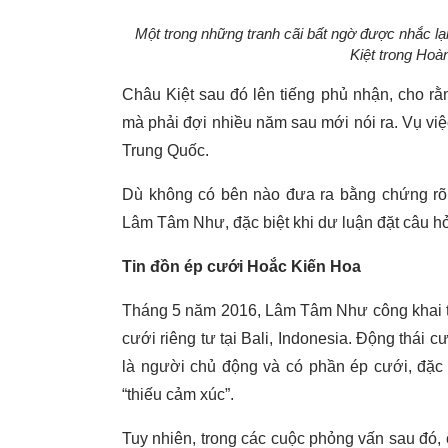
Một trong những tranh cãi bất ngờ được nhắc l
Kiệt trong Ho
Châu Kiệt sau đó lên tiếng phủ nhận, cho rằ
mà phải đợi nhiều năm sau mới nói ra. Vụ việc
Trung Quốc.
Dù không có bên nào đưa ra bằng chứng rõ 
Lâm Tâm Như, đặc biệt khi dư luận đặt câu hỏi
Tin đồn ép cưới Hoắc Kiến Hoa
Tháng 5 năm 2016, Lâm Tâm Như công khai tì
cưới riêng tư tại Bali, Indonesia. Động thái 
là người chủ động và có phần ép cưới, đặc 
“thiếu cảm xúc”.
Tuy nhiên, trong các cuộc phỏng vấn sau đó