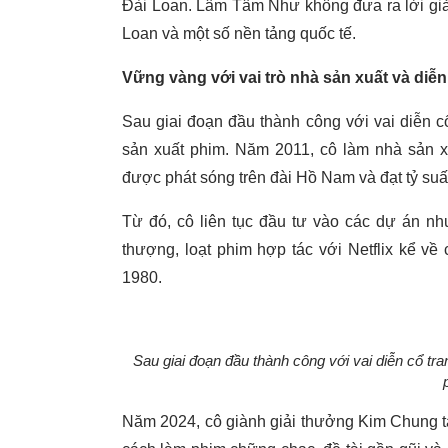
Đài Loan. Lâm Tâm Như không đưa ra lời giải t
Loan và một số nền tảng quốc tế.
Vững vàng với vai trò nhà sản xuất và diễn
Sau giai đoạn đầu thành công với vai diễn 
sản xuất phim. Năm 2011, cô làm nhà sản xu
được phát sóng trên đài Hồ Nam và đạt tỷ su
Từ đó, cô liên tục đầu tư vào các dự án n
thượng, loạt phim hợp tác với Netflix kể về
1980.
Sau giai đoạn đầu thành công với vai diễn cổ 
Năm 2024, cô giành giải thưởng Kim Chung tạ