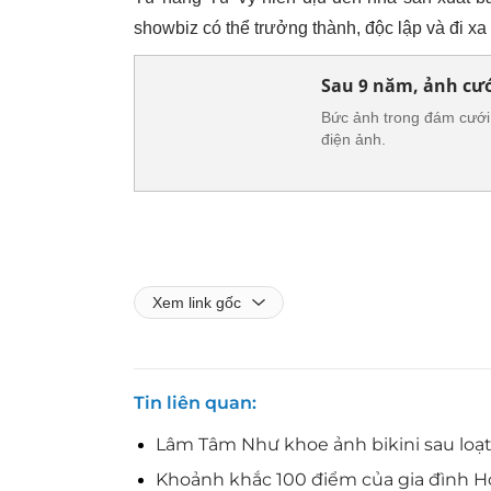
showbiz có thể trưởng thành, độc lập và đi x
Sau 9 năm, ảnh cư
Bức ảnh trong đám cưới
điện ảnh.
Xem link gốc
Tin liên quan
Lâm Tâm Như khoe ảnh bikini sau loạt
Khoảnh khắc 100 điểm của gia đình H