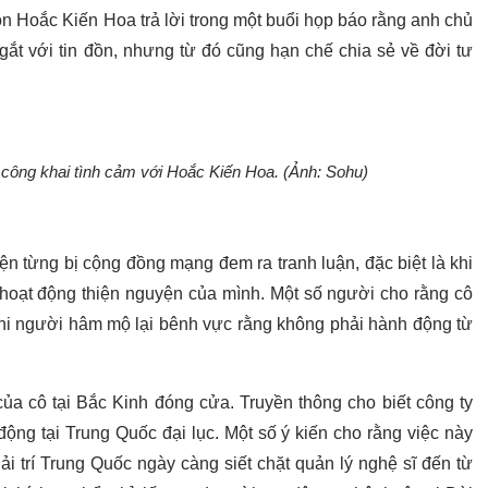
òn Hoắc Kiến Hoa trả lời trong một buổi họp báo rằng anh chủ
ắt với tin đồn, nhưng từ đó cũng hạn chế chia sẻ về đời tư
ông khai tình cảm với Hoắc Kiến Hoa. (Ảnh: Sohu)
n từng bị cộng đồng mạng đem ra tranh luận, đặc biệt là khi
 hoạt động thiện nguyện của mình. Một số người cho rằng cô
khi người hâm mộ lại bênh vực rằng không phải hành động từ
ủa cô tại Bắc Kinh đóng cửa. Truyền thông cho biết công ty
ng tại Trung Quốc đại lục. Một số ý kiến cho rằng việc này
ải trí Trung Quốc ngày càng siết chặt quản lý nghệ sĩ đến từ