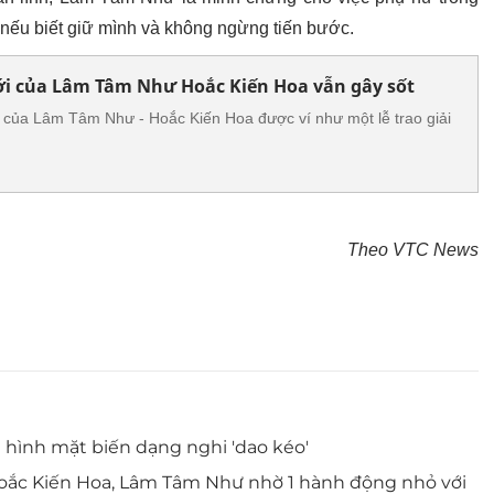
a nếu biết giữ mình và không ngừng tiến bước.
ới của Lâm Tâm Như Hoắc Kiến Hoa vẫn gây sốt
 của Lâm Tâm Như - Hoắc Kiến Hoa được ví như một lễ trao giải
Theo VTC News
 hình mặt biến dạng nghi 'dao kéo'
oắc Kiến Hoa, Lâm Tâm Như nhờ 1 hành động nhỏ với