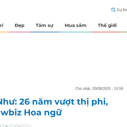
Sự k
rí
Đẹp
Tâm sự
Mua sắm
Thế giới
chủ nhật, 03/08/2025 - 10:59
hư: 26 năm vượt thị phi,
owbiz Hoa ngữ