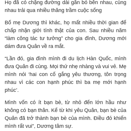
Họ đã có chặng đường dài gắn bó bên nhau, cùng
nhau trải qua nhiều thăng trầm cuộc sống
Bố mẹ Dương thì khác, họ mất nhiều thời gian để
chấp nhận giới tính thật của con. Sau nhiều năm
“làm công tác tư tưởng” cho gia đình, Dương mới
dám đưa Quân về ra mắt.
“Lần đó, gia đình mình đi du lịch Hàn Quốc, mình
đưa Quân đi cùng. Mọi thứ nhẹ nhàng và vui vẻ. Mẹ
mình nói ‘hai con cố gắng yêu thương, tôn trọng
nhau vì các con hạnh phúc thì ba mẹ mới hạnh
phúc’.
Mình vốn có ít bạn bè, từ nhỏ đến lớn hầu như
không có bạn thân. Kể từ khi yêu Quân, bạn bè của
Quân đã trở thành bạn bè của mình. Điều đó khiến
mình rất vui”, Dương tâm sự.