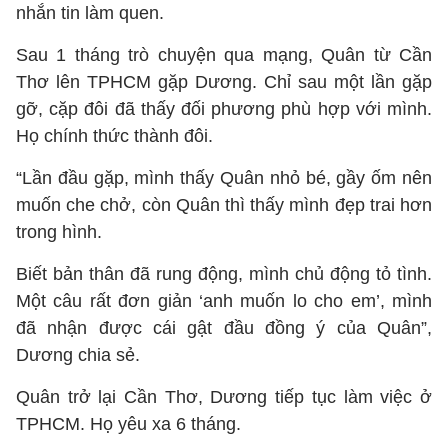
nhắn tin làm quen.
Sau 1 tháng trò chuyện qua mạng, Quân từ Cần
Thơ lên TPHCM gặp Dương. Chỉ sau một lần gặp
gỡ, cặp đôi đã thấy đối phương phù hợp với mình.
Họ chính thức thành đôi.
“Lần đầu gặp, mình thấy Quân nhỏ bé, gầy ốm nên
muốn che chở, còn Quân thì thấy mình đẹp trai hơn
trong hình.
Biết bản thân đã rung động, mình chủ động tỏ tình.
Một câu rất đơn giản ‘anh muốn lo cho em’, mình
đã nhận được cái gật đầu đồng ý của Quân”,
Dương chia sẻ.
Quân trở lại Cần Thơ, Dương tiếp tục làm việc ở
TPHCM. Họ yêu xa 6 tháng.