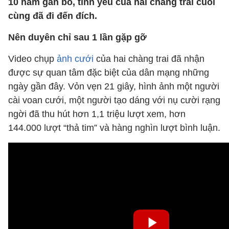
10 năm gắn bó, tình yêu của hai chàng trai cuối
cùng đã đi đến đích.
Nên duyên chỉ sau 1 lần gặp gỡ
Video chụp
ảnh cưới
của hai chàng trai đã nhận
được sự quan tâm đặc biệt của dân mạng những
ngày gần đây. Vỏn vẹn 21 giây, hình ảnh một người
cài voan cưới, một người tạo dáng với nụ cười rạng
ngời đã thu hút hơn 1,1 triệu lượt xem, hơn
144.000 lượt “thả tim” và hàng nghìn lượt bình luận.