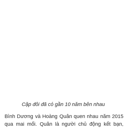
Cặp đôi đã có gần 10 năm bên nhau
Bình Dương và Hoàng Quân quen nhau năm 2015
qua mai mối. Quân là người chủ động kết bạn,