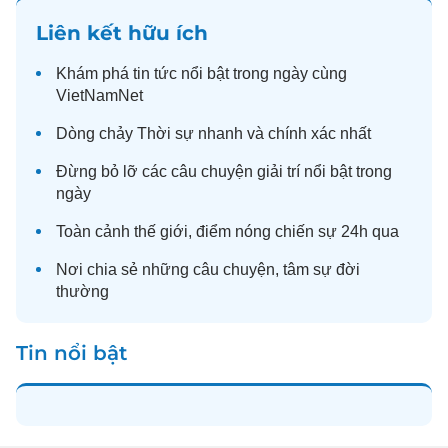
Liên kết hữu ích
Khám phá
tin tức
nổi bật trong ngày cùng
VietNamNet
Dòng chảy
Thời sự
nhanh và chính xác nhất
Đừng bỏ lỡ các câu chuyện
giải trí
nổi bật trong
ngày
Toàn cảnh
thế giới
, điểm nóng chiến sự 24h qua
Nơi chia sẻ những câu chuyện,
tâm sự
đời
thường
Tin nổi bật