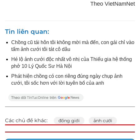
Theo VietNamNet
Tin liên quan
Chồng cũ tái hôn tôi không mời mà đến, con gái chỉ vào
tấm ảnh cưới tôi tát cô dâu
Hé lộ ảnh cưới độc nhất vô nhị của Thiếu gia hệ thống
phở 10 Lý Quốc Sư Hà Nội
Phát hiện chồng có con riêng đúng ngày chụp ảnh
cưới, tôi sốc hơn với lời tuyên bố của anh
Các chủ đề khác:
đồng giới
ảnh cưới