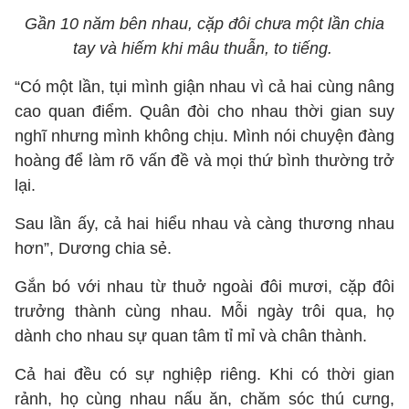
Gần 10 năm bên nhau, cặp đôi chưa một lần chia
tay và hiếm khi mâu thuẫn, to tiếng.
“Có một lần, tụi mình giận nhau vì cả hai cùng nâng
cao quan điểm. Quân đòi cho nhau thời gian suy
nghĩ nhưng mình không chịu. Mình nói chuyện đàng
hoàng để làm rõ vấn đề và mọi thứ bình thường trở
lại.
Sau lần ấy, cả hai hiểu nhau và càng thương nhau
hơn”, Dương chia sẻ.
Gắn bó với nhau từ thuở ngoài đôi mươi, cặp đôi
trưởng thành cùng nhau. Mỗi ngày trôi qua, họ
dành cho nhau sự quan tâm tỉ mỉ và chân thành.
Cả hai đều có sự nghiệp riêng. Khi có thời gian
rảnh, họ cùng nhau nấu ăn, chăm sóc thú cưng,