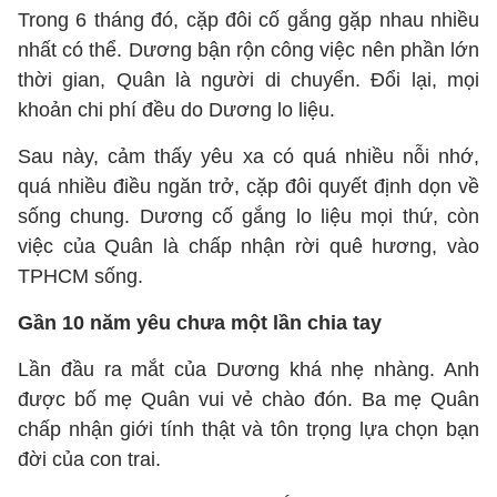
Trong 6 tháng đó, cặp đôi cố gắng gặp nhau nhiều
nhất có thể. Dương bận rộn công việc nên phần lớn
thời gian, Quân là người di chuyển. Đổi lại, mọi
khoản chi phí đều do Dương lo liệu.
Sau này, cảm thấy yêu xa có quá nhiều nỗi nhớ,
quá nhiều điều ngăn trở, cặp đôi quyết định dọn về
sống chung. Dương cố gắng lo liệu mọi thứ, còn
việc của Quân là chấp nhận rời quê hương, vào
TPHCM sống.
Gần 10 năm yêu chưa một lần chia tay
Lần đầu ra mắt của Dương khá nhẹ nhàng. Anh
được bố mẹ Quân vui vẻ chào đón. Ba mẹ Quân
chấp nhận giới tính thật và tôn trọng lựa chọn bạn
đời của con trai.