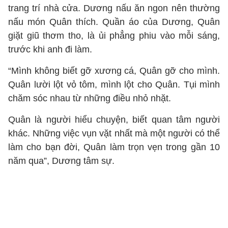
trang trí nhà cửa. Dương nấu ăn ngon nên thường
nấu món Quân thích. Quần áo của Dương, Quân
giặt giũ thơm tho, là ủi phẳng phiu vào mỗi sáng,
trước khi anh đi làm.
“Mình không biết gỡ xương cá, Quân gỡ cho mình.
Quân lười lột vỏ tôm, mình lột cho Quân. Tụi mình
chăm sóc nhau từ những điều nhỏ nhặt.
Quân là người hiểu chuyện, biết quan tâm người
khác. Những việc vụn vặt nhất mà một người có thể
làm cho bạn đời, Quân làm trọn vẹn trong gần 10
năm qua”, Dương tâm sự.