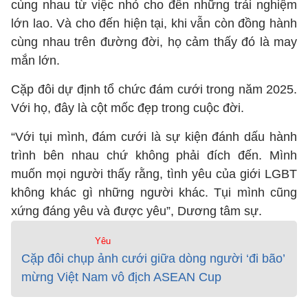
cùng nhau từ việc nhỏ cho đến những trải nghiệm
lớn lao. Và cho đến hiện tại, khi vẫn còn đồng hành
cùng nhau trên đường đời, họ cảm thấy đó là may
mắn lớn.
Cặp đôi dự định tổ chức đám cưới trong năm 2025.
Với họ, đây là cột mốc đẹp trong cuộc đời.
“Với tụi mình, đám cưới là sự kiện đánh dấu hành
trình bên nhau chứ không phải đích đến. Mình
muốn mọi người thấy rằng, tình yêu của giới LGBT
không khác gì những người khác. Tụi mình cũng
xứng đáng yêu và được yêu”, Dương tâm sự.
Yêu
Cặp đôi chụp ảnh cưới giữa dòng người ‘đi bão’
mừng Việt Nam vô địch ASEAN Cup