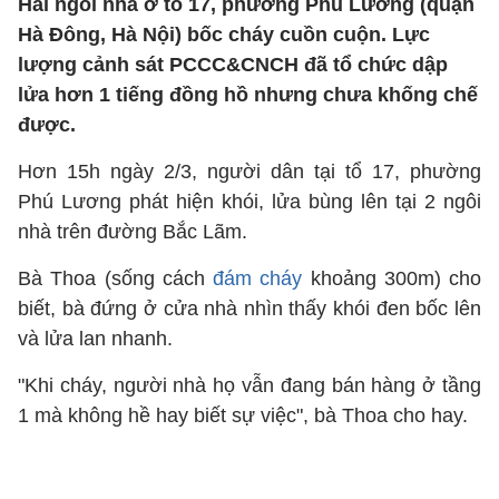
Hai ngôi nhà ở tổ 17, phường Phú Lương (quận
Hà Đông, Hà Nội) bốc cháy cuồn cuộn. Lực
lượng cảnh sát PCCC&CNCH đã tổ chức dập
lửa hơn 1 tiếng đồng hồ nhưng chưa khống chế
được.
Hơn 15h ngày 2/3, người dân tại tổ 17, phường
Phú Lương phát hiện khói, lửa bùng lên tại 2 ngôi
nhà trên đường Bắc Lãm.
Bà Thoa (sống cách
đám cháy
khoảng 300m) cho
biết, bà đứng ở cửa nhà nhìn thấy khói đen bốc lên
và lửa lan nhanh.
"Khi cháy, người nhà họ vẫn đang bán hàng ở tầng
1 mà không hề hay biết sự việc", bà Thoa cho hay.