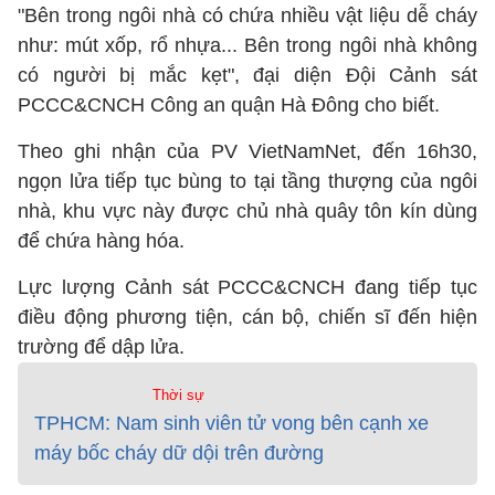
"Bên trong ngôi nhà có chứa nhiều vật liệu dễ cháy
như: mút xốp, rổ nhựa... Bên trong ngôi nhà không
có người bị mắc kẹt", đại diện Đội Cảnh sát
PCCC&CNCH Công an quận Hà Đông cho biết.
Theo ghi nhận của PV VietNamNet, đến 16h30,
ngọn lửa tiếp tục bùng to tại tầng thượng của ngôi
nhà, khu vực này được chủ nhà quây tôn kín dùng
để chứa hàng hóa.
Lực lượng Cảnh sát PCCC&CNCH đang tiếp tục
điều động phương tiện, cán bộ, chiến sĩ đến hiện
trường để dập lửa.
Thời sự
TPHCM: Nam sinh viên tử vong bên cạnh xe
máy bốc cháy dữ dội trên đường