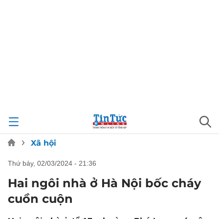
Xã hội
thứ bảy, 02/03/2024 - 21:36
Hai ngôi nhà ở Hà Nội bốc cháy
cuồn cuộn