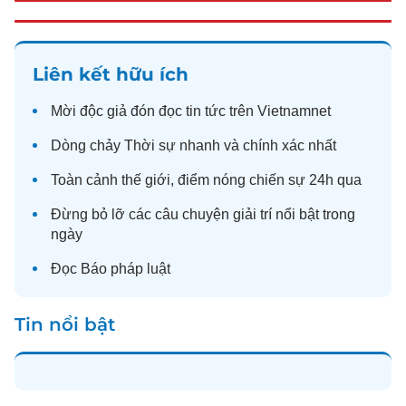
Liên kết hữu ích
Mời độc giả đón đọc
tin tức
trên Vietnamnet
Dòng chảy
Thời sự
nhanh và chính xác nhất
Toàn cảnh
thế giới
, điểm nóng chiến sự 24h qua
Đừng bỏ lỡ các câu chuyện
giải trí
nổi bật trong
ngày
Đọc
Báo pháp luật
Tin nổi bật