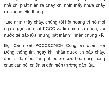
nhà chỉ phát hiện ra cháy khi nhìn thấy nhựa chảy
rơi xuống cầu thang.
"Lúc nhìn thấy cháy, chúng tôi hốt hoảng tri hô mọi
người gọi cảnh sát PCCC và tìm bình cứu hỏa, vòi
nước để dập lửa nhưng bất thành", nhân chứng kể.
Đội Cảnh sát PCCC&CNCH Công an quận Hà
Đông thông tin, ngay khi nhận được tin báo cháy,
đơn vị đã điều động nhiều xe cứu hỏa cùng hàng
chục cán bộ, chiến sĩ đến hiện trường dập lửa.