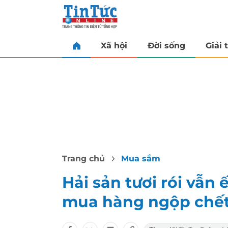
Xã hội
Đời sống
Giải t
Trang chủ
Mua sắm
Hải sản tươi rói vẫn 
mua hàng ngộp chế