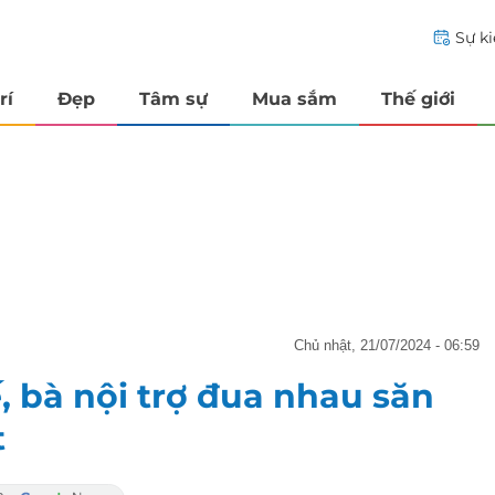
Sự k
rí
Đẹp
Tâm sự
Mua sắm
Thế giới
chủ nhật, 21/07/2024 - 06:59
ế, bà nội trợ đua nhau săn
t