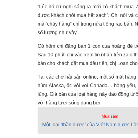
“Lúc đó cứ nghĩ sáng ra mới có khách mua. 
được khách chốt mua hết sạch”. Chị nói và c
mà “cháy hàng” chỉ trong nửa tiếng rao bán. 
số lượng như vậy.
Có hôm chị đăng bán 1 con cua hoàng đế trọ
Sau 10 phút, chị vào xem tin nhắn trên zalo t
bán cho khách đặt mua đầu tiên, chị Loan cho
Tại các chợ hải sản online, một số mặt hàn
hùm Alaska, ốc vòi voi Canada… hàng yếu,
lùng. Giá bán của loại hàng này dao động từ 5
với hàng tươi sống đang bơi.
Mua sắm
Một loại ‘thần dược’ của Việt Nam được Là