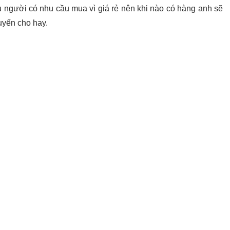
u người có nhu cầu mua vì giá rẻ nên khi nào có hàng anh sẽ
uyến cho hay.