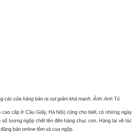
ống các cửa hàng bán ra sụt giảm khá mạnh. Ảnh: Anh Tú
n cao cấp ở Cầu Giấy, Hà Nội) cũng cho biết, có những ngày
 số lượng ngộp chết lên đến hàng chục con. Hàng lại về lúc
n đăng bán online tôm và cua ngộp.