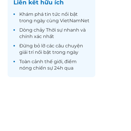
Liên kết hữu ích
Khám phá
tin tức
nổi bật
trong ngày cùng VietNamNet
Dòng chảy
Thời sự
nhanh và
chính xác nhất
Đừng bỏ lỡ các câu chuyện
giải trí
nổi bật trong ngày
Toàn cảnh
thế giới
, điểm
nóng chiến sự 24h qua