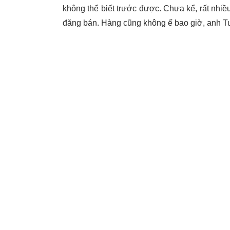
không thể biết trước được. Chưa kể, rất nhiề
đăng bán. Hàng cũng không ế bao giờ, anh T