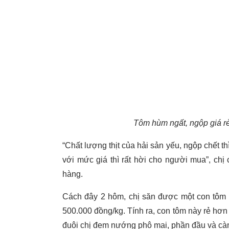
Tôm hùm ngất, ngộp giá r
“Chất lượng thịt của hải sản yếu, ngộp chết 
với mức giá thì rất hời cho người mua”, chị 
hàng.
Cách đây 2 hôm, chị săn được một con tôm h
500.000 đồng/kg. Tính ra, con tôm này rẻ hơn
đuôi chị đem nướng phô mai, phần đầu và càng