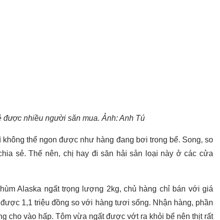
ẻ được nhiều người săn mua. Ảnh: Anh Tú
thì không thể ngon được như hàng đang bơi trong bể. Song, so
chia sẻ. Thế nên, chị hay đi săn hải sản loại này ở các cửa
ùm Alaska ngất trọng lượng 2kg, chủ hàng chỉ bán với giá
 được 1,1 triệu đồng so với hàng tươi sống. Nhận hàng, phần
 cho vào hấp. Tôm vừa ngất được vớt ra khỏi bể nên thịt rất