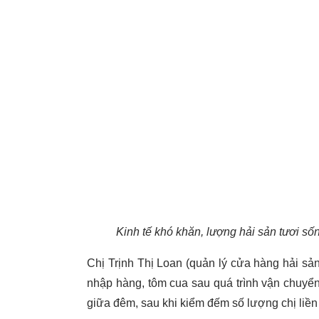
Kinh tế khó khăn, lượng hải sản tươi s
Chị Trịnh Thị Loan (quản lý cửa hàng hải sả
nhập hàng, tôm cua sau quá trình vận chuyển
giữa đêm, sau khi kiểm đếm số lượng chị liề