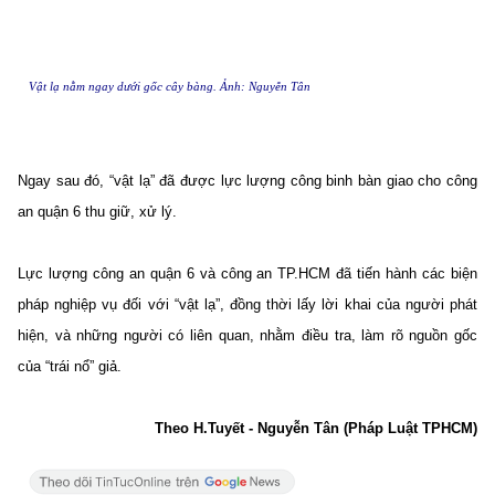
Vật lạ nằm ngay dưới gốc cây bàng. Ảnh: Nguyễn Tân
Ngay sau đó, “vật lạ” đã được lực lượng công binh bàn giao cho công
an quận 6 thu giữ, xử lý.
Lực lượng công an quận 6 và công an TP.HCM đã tiến hành các biện
pháp nghiệp vụ đối với “vật lạ”, đồng thời lấy lời khai của người phát
hiện, và những người có liên quan, nhằm điều tra, làm rõ nguồn gốc
của “trái nổ” giả.
Theo H.Tuyết - Nguyễn Tân (Pháp Luật TPHCM)