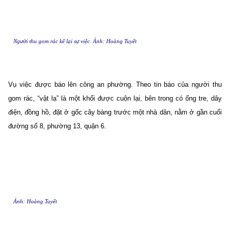
Người thu gom rác kể lại sự việc. Ảnh: Hoàng Tuyết
Vụ việc được báo lên công an phường. Theo tin báo của người thu
gom rác, “vật lạ” là một khối được cuộn lại, bên trong có ống tre, dây
điện, đồng hồ, đặt ở gốc cây bàng trước một nhà dân, nằm ở gần cuối
đường số 8, phường 13, quận 6.
Ảnh: Hoàng Tuyết