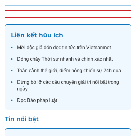
Liên kết hữu ích
Mời độc giả đón đọc
tin tức
trên Vietnamnet
Dòng chảy
Thời sự
nhanh và chính xác nhất
Toàn cảnh
thế giới
, điểm nóng chiến sự 24h qua
Đừng bỏ lỡ các câu chuyện
giải trí
nổi bật trong
ngày
Đọc
Báo pháp luật
Tin nổi bật