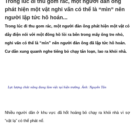
Trong lúc đi thu gom rác, một người đàn ông
phát hiện một vật nghi vấn có thể là “mìn” nên
người lập tức hô hoán...
Trong lúc đi thu gom rác, một người đàn ông phát hiện một vật có
dây điện nối với một đồng hồ lòi ra bên trong mấy ống tre nhỏ,
nghi vấn có thể là “mìn” nên người đàn ông đã lập tức hô hoán.
Cư dân xung quanh nghe tiếng bỏ chạy tán loạn, lao ra khỏi nhà.
Lực lượng chức năng đang làm việc tại hiện trường. Ảnh: Nguyễn Tân
Nhiều người dân ở khu vực đã hốt hoảng bỏ chạy ra khỏi nhà vì sợ
“vật lạ” có thể phát nổ.