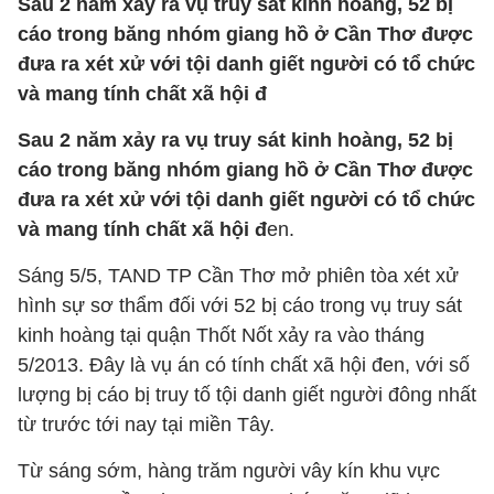
Sau 2 năm xảy ra vụ truy sát kinh hoàng, 52 bị
cáo trong băng nhóm giang hồ ở Cần Thơ được
đưa ra xét xử với tội danh giết người có tổ chức
và mang tính chất xã hội đ
Sau 2 năm xảy ra vụ truy sát kinh hoàng, 52 bị
cáo trong băng nhóm giang hồ ở Cần Thơ được
đưa ra xét xử với tội danh giết người có tổ chức
và mang tính chất xã hội đ
en.
Sáng 5/5, TAND TP Cần Thơ mở phiên tòa xét xử
hình sự sơ thẩm đối với 52 bị cáo trong vụ truy sát
kinh hoàng tại quận Thốt Nốt xảy ra vào tháng
5/2013.
Đây là vụ án có tính chất xã hội đen, với số
lượng bị cáo bị truy tố tội danh giết người đông nhất
từ trước tới nay tại miền Tây.
Từ sáng sớm, hàng trăm người vây kín khu vực