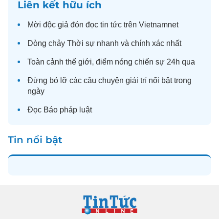
Liên kết hữu ích
Mời độc giả đón đọc
tin tức
trên Vietnamnet
Dòng chảy
Thời sự
nhanh và chính xác nhất
Toàn cảnh
thế giới
, điểm nóng chiến sự 24h qua
Đừng bỏ lỡ các câu chuyện
giải trí
nổi bật trong
ngày
Đọc
Báo pháp luật
Tin nổi bật