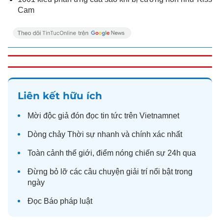
Cam
Liên kết hữu ích
Mời độc giả đón đọc
tin tức
trên Vietnamnet
Dòng chảy
Thời sự
nhanh và chính xác nhất
Toàn cảnh
thế giới
, điểm nóng chiến sự 24h qua
Đừng bỏ lỡ các câu chuyện
giải trí
nổi bật trong
ngày
Đọc
Báo pháp luật