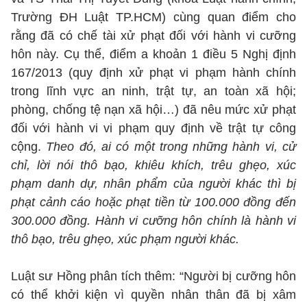
Trường ĐH Luật TP.HCM) cùng quan điểm cho
rằng đã có chế tài xử phạt đối với hành vi cưỡng
hôn này. Cụ thể, điểm a khoản 1 điều 5 Nghị định
167/2013 (quy định xử phạt vi phạm hành chính
trong lĩnh vực an ninh, trật tự, an toàn xã hội;
phòng, chống tệ nạn xã hội…) đã nêu mức xử phạt
đối với hành vi vi phạm quy định về trật tự công
cộng.
Theo đó, ai có một trong những hành vi, cử
chỉ, lời nói thô bạo, khiêu khích, trêu ghẹo, xúc
phạm danh dự, nhân phẩm của người khác thì bị
phạt cảnh cáo hoặc phạt tiền từ 100.000 đồng đến
300.000 đồng. Hành vi cưỡng hôn chính là hành vi
thô bạo, trêu ghẹo, xúc phạm người khác.
Luật sư Hồng phân tích thêm: “Người bị cưỡng hôn
có thể khởi kiện vì quyền nhân thân đã bị xâm