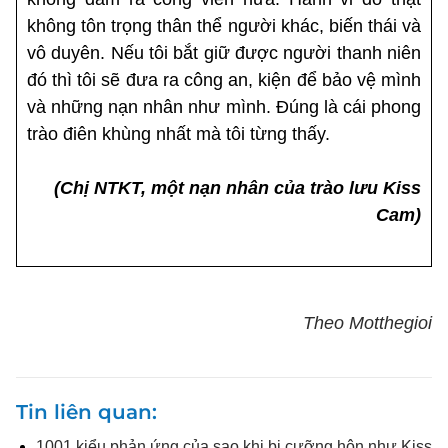
không tôn trọng thân thể người khác, biến thái và
vô duyên. Nếu tôi bắt giữ được người thanh niên
đó thì tôi sẽ đưa ra công an, kiện để bảo vệ mình
và những nạn nhân như mình. Đúng là cái phong
trào điên khùng nhất mà tôi từng thấy.
(Chị NTKT, một nạn nhân của trào lưu Kiss
Cam)
Theo Motthegioi
Tin liên quan
1001 kiểu phản ứng của sao khi bị cưỡng hôn như Kiss