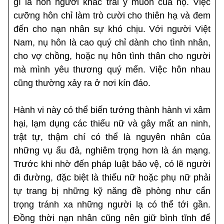
gì là hôn người khác trái ý muốn của họ. Việc
cưỡng hôn chỉ làm trò cười cho thiên hạ và đem
đến cho nạn nhân sự khó chịu. Với người Việt
Nam, nụ hôn là cao quý chỉ dành cho tình nhân,
cho vợ chồng, hoặc nụ hôn tình thân cho người
mà mình yêu thương quý mến. Việc hôn nhau
cũng thường xảy ra ở nơi kín đáo.
Hành vi này có thể biến tướng thành hành vi xâm
hại, lạm dụng các thiếu nữ và gây mất an ninh,
trật tự, thậm chí có thể là nguyên nhân của
những vụ ẩu đả, nghiêm trọng hơn là án mạng.
Trước khi nhờ đến pháp luật bảo vệ, có lẽ người
đi đường, đặc biệt là thiếu nữ hoặc phụ nữ phải
tự trang bị những kỹ năng đề phòng như cẩn
trọng tránh xa những người lạ có thể tới gần.
Đồng thời nạn nhân cũng nên giữ bình tĩnh để