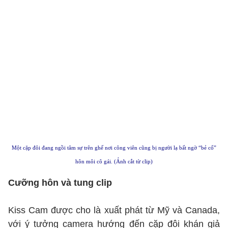
Một cặp đôi đang ngồi tâm sự trên ghế nơi công viên cũng bị người lạ bất ngờ “bẻ cổ”
hôn môi cô gái. (Ảnh cắt từ clip)
Cưỡng hôn và tung clip
Kiss Cam được cho là xuất phát từ Mỹ và Canada,
với ý tưởng camera hướng đến cặp đôi khán giả