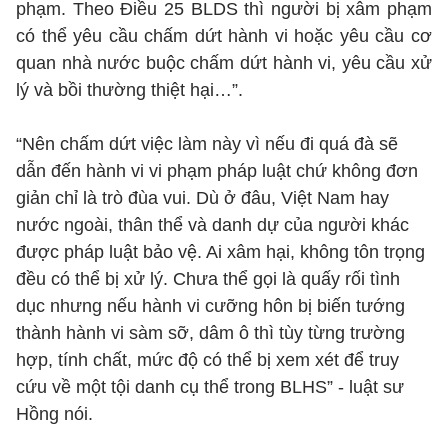
phạm. Theo Điều 25 BLDS thì người bị xâm phạm
có thể yêu cầu chấm dứt hành vi hoặc yêu cầu cơ
quan nhà nước buộc chấm dứt hành vi, yêu cầu xử
lý và bồi thường thiệt hại…”.
“Nên chấm dứt việc làm này vì nếu đi quá đà sẽ
dẫn đến hành vi vi phạm pháp luật chứ không đơn
giản chỉ là trò đùa vui. Dù ở đâu, Việt Nam hay
nước ngoài, thân thể và danh dự của người khác
được pháp luật bảo vệ. Ai xâm hại, không tôn trọng
đều có thể bị xử lý. Chưa thể gọi là quấy rối tình
dục nhưng nếu hành vi cưỡng hôn bị biến tướng
thành hành vi sàm sỡ, dâm ô thì tùy từng trường
hợp, tính chất, mức độ có thể bị xem xét để truy
cứu về một tội danh cụ thể trong BLHS” - luật sư
Hồng nói.