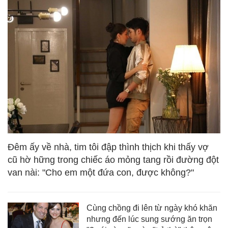
Đêm ấy về nhà, tim tôi đập thình thịch khi thấy vợ
cũ hờ hững trong chiếc áo mỏng tang rồi đường đột
van nài: "Cho em một đứa con, được không?"
Cùng chồng đi lên từ ngày khó khăn
nhưng đến lúc sung sướng ăn trọn