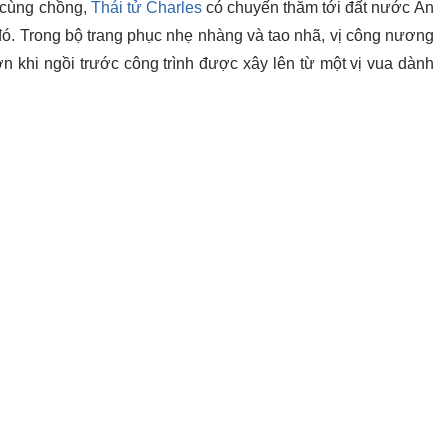
 cùng chồng,
Thái tử Charles
có chuyến thăm tới đất nước Ấn
đó. Trong bộ trang phục nhẹ nhàng và tao nhã, vị công nương
ơn khi ngồi trước công trình được xây lên từ một vị vua dành