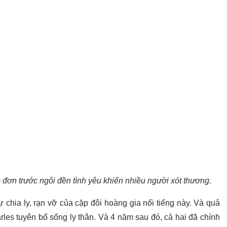
đơn trước ngôi đền tình yêu khiến nhiều người xót thương.
chia ly, rạn vỡ của cặp đôi hoàng gia nổi tiếng này. Và quả
rles tuyên bố sống ly thân. Và 4 năm sau đó, cả hai đã chính