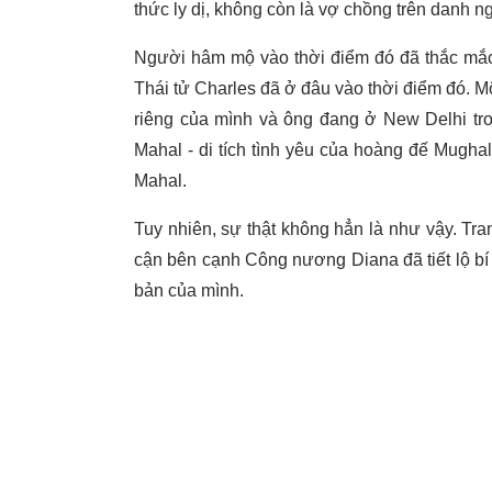
thức ly dị, không còn là vợ chồng trên danh n
Người hâm mộ vào thời điểm đó đã thắc mắc
Thái tử Charles đã ở đâu vào thời điểm đó. Mộ
riêng của mình và ông đang ở New Delhi tr
Mahal - di tích tình yêu của hoàng đế Mugh
Mahal.
Tuy nhiên, sự thật không hẳn là như vậy. Tra
cận bên cạnh Công nương Diana đã tiết lộ bí
bản của mình.