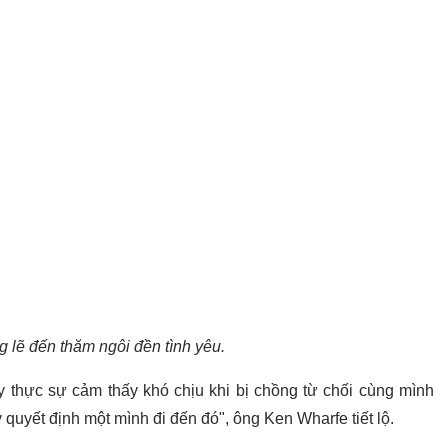
 lẽ đến thăm ngôi đền tình yêu.
y thực sự cảm thấy khó chịu khi bị chồng từ chối cùng mình
 quyết định một mình đi đến đó", ông Ken Wharfe tiết lộ.