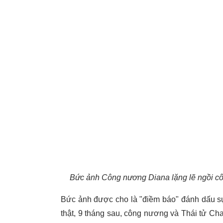
Bức ảnh Công nương Diana lặng lẽ ngồi cô 
Bức ảnh được cho là "điềm báo" đánh dấu sự 
thật, 9 tháng sau, công nương và Thái tử Cha