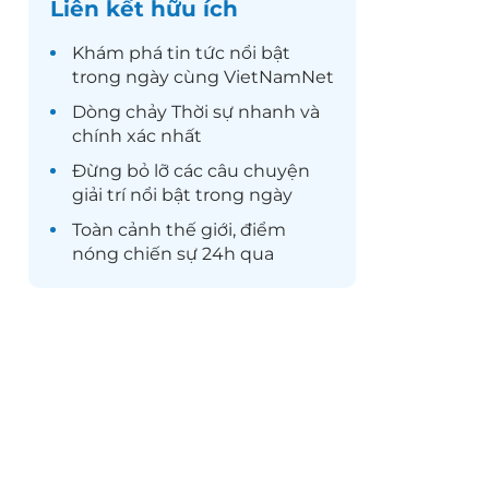
Liên kết hữu ích
Khám phá
tin tức
nổi bật
trong ngày cùng VietNamNet
Dòng chảy
Thời sự
nhanh và
chính xác nhất
Đừng bỏ lỡ các câu chuyện
giải trí
nổi bật trong ngày
Toàn cảnh
thế giới
, điểm
nóng chiến sự 24h qua