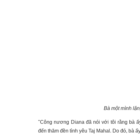
Bà một mình lặng
"Công nương Diana đã nói với tôi rằng bà ấ
đến thăm đền tình yêu Taj Mahal. Do đó, bà ấy