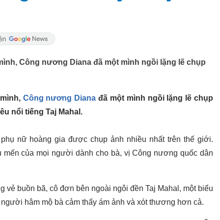
mình, Công nương Diana đã một mình ngồi lặng lẽ chụp
 mình,
Công nương Diana
đã một mình ngồi lặng lẽ chụp
êu nổi tiếng Taj Mahal.
hụ nữ hoàng gia được chụp ảnh nhiều nhất trên thế giới.
êu mến của mọi người dành cho bà, vị Công nương quốc dân
 vẻ buồn bã, cô đơn bên ngoài ngôi đền Taj Mahal, một biểu
g người hâm mộ bà cảm thấy ám ảnh và xót thương hơn cả.