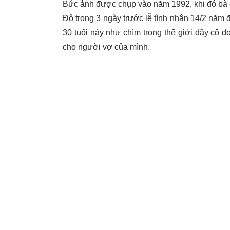
Bức ảnh được chụp vào năm 1992, khi đó bà
Độ trong 3 ngày trước lễ tình nhân 14/2 năm 
30 tuổi này như chìm trong thế giới đầy cô đ
cho người vợ của mình.