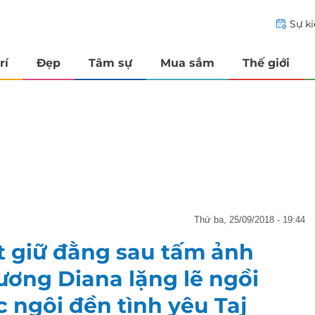
Sự k
rí
Đẹp
Tâm sự
Mua sắm
Thế giới
thứ ba, 25/09/2018 - 19:44
ất giữ đằng sau tấm ảnh
ương Diana lặng lẽ ngồi
 ngôi đền tình yêu Taj