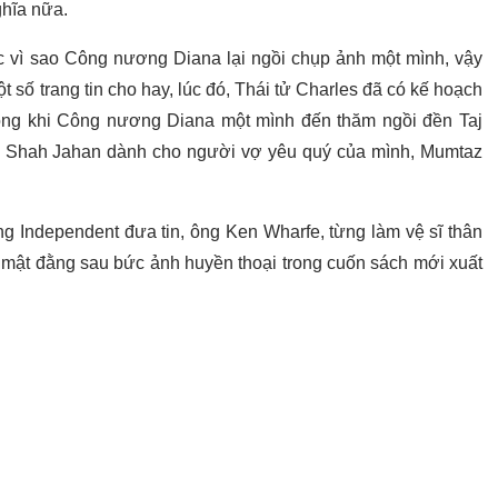
ghĩa nữa.
 vì sao Công nương Diana lại ngồi chụp ảnh một mình, vậy
t số trang tin cho hay, lúc đó, Thái tử Charles đã có kế hoạch
ong khi Công nương Diana một mình đến thăm ngồi đền Taj
al Shah Jahan dành cho người vợ yêu quý của mình, Mumtaz
ng Independent đưa tin, ông Ken Wharfe, từng làm vệ sĩ thân
 mật đằng sau bức ảnh huyền thoại trong cuốn sách mới xuất