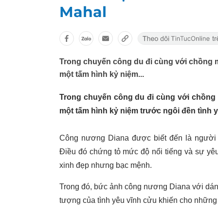
Mahal
Trong chuyến công du đi cùng với chồng 
một tấm hình kỷ niệm...
Trong chuyến công du đi cùng với chồng
một tấm hình kỷ niệm trước ngôi đền tình y
Công nương Diana được biết đến là người p
Điều đó chứng tỏ mức độ nổi tiếng và sự y
xinh đẹp nhưng bạc mệnh.
Trong đó, bức ảnh công nương Diana với dáng
tượng của tình yêu vĩnh cửu khiến cho nhữn