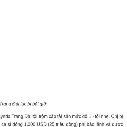
rang Đài lúc bị bắt giữ
da Trang Đài tội trộm cắp tài sản mức độ 1 - tội nhẹ. Chị bị
ca sĩ đóng 1.000 USD (25 triệu đồng) phí bảo lãnh và được