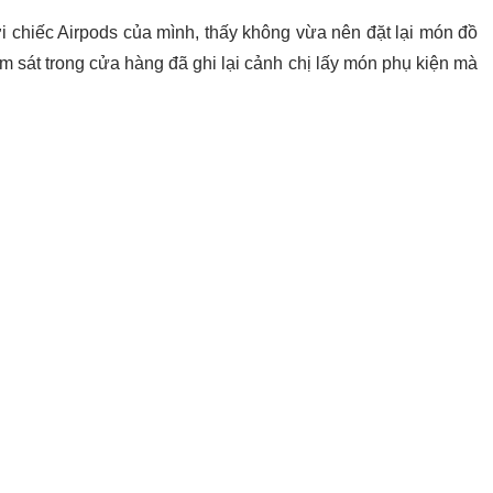
i chiếc Airpods của mình, thấy không vừa nên đặt lại món đồ
m sát trong cửa hàng đã ghi lại cảnh chị lấy món phụ kiện mà