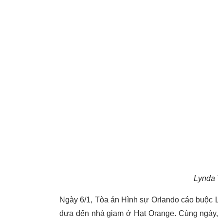
Lynda T
Ngày 6/1, Tòa án Hình sự Orlando cáo buộc Lyn
đưa đến nhà giam ở Hạt Orange. Cùng ngày, 