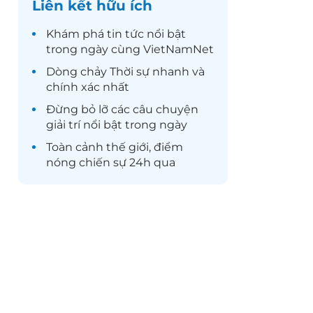
Liên kết hữu ích
Khám phá
tin tức
nổi bật
trong ngày cùng VietNamNet
Dòng chảy
Thời sự
nhanh và
chính xác nhất
Đừng bỏ lỡ các câu chuyện
giải trí
nổi bật trong ngày
Toàn cảnh
thế giới
, điểm
nóng chiến sự 24h qua