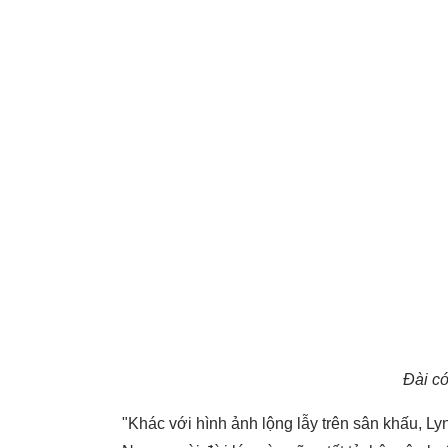
Đài có
"Khác với hình ảnh lộng lẫy trên sân khấu, Ly