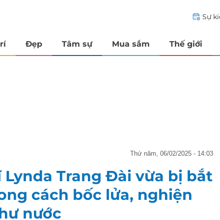
Sự k
rí
Đẹp
Tâm sự
Mua sắm
Thế giới
thứ năm, 06/02/2025 - 14:03
ĩ Lynda Trang Đài vừa bị bắt
hong cách bốc lửa, nghiện
như nước