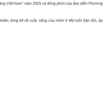
dáng Việt Nam" năm 2005 và đóng phim của đạo diễn Phương
phẩm, từng kể về cuộc sống của mình ở Mỹ luôn bận rộn, áp