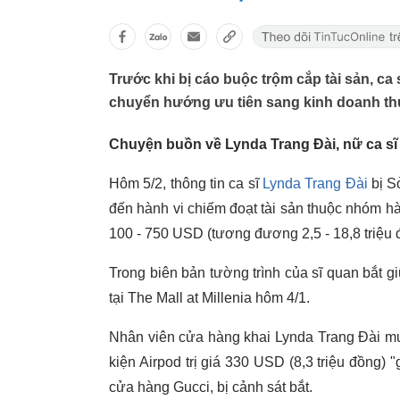
Trước khi bị cáo buộc trộm cắp tài sản, ca
chuyển hướng ưu tiên sang kinh doanh t
Chuyện buồn về Lynda Trang Đài, nữ ca sĩ 
Hôm 5/2, thông tin ca sĩ
Lynda Trang Đài
bị Sở
đến hành vi chiếm đoạt tài sản thuộc nhóm hà
100 - 750 USD (tương đương 2,5 - 18,8 triệu 
Trong biên bản tường trình của sĩ quan bắt 
tại The Mall at Millenia hôm 4/1.
Nhân viên cửa hàng khai Lynda Trang Đài mu
kiện Airpod trị giá 330 USD (8,3 triệu đồng) "g
cửa hàng Gucci, bị cảnh sát bắt.