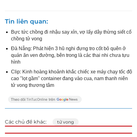
Tin liên quan
Bực tức chồng đi nhậu say xỉn, vợ lấy dây thừng siết cổ
chồng tử vong
Đà Nẵng: Phát hiện 3 hũ nghi đựng tro cốt bỏ quên ở
quán ăn ven đường, bên trong là các thai nhi chưa tựu
hình
Clip: Kinh hoàng khoảnh khắc chiếc xe máy chạy tốc độ
cao "lọt gầm" container đang vào cua, nam thanh niên
tử vong thương tâm
Các chủ đề khác:
tử vong