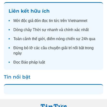
Liên kết hữu ích
Mời độc giả đón đọc
tin tức
trên Vietnamnet
Dòng chảy
Thời sự
nhanh và chính xác nhất
Toàn cảnh
thế giới
, điểm nóng chiến sự 24h qua
Đừng bỏ lỡ các câu chuyện
giải trí
nổi bật trong
ngày
Đọc
Báo pháp luật
Tin nổi bật