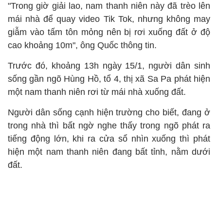
"Trong giờ giải lao, nam thanh niên này đã trèo lên
mái nhà để quay video Tik Tok, nhưng không may
giẫm vào tấm tôn mỏng nên bị rơi xuống đất ở độ
cao khoảng 10m", ông Quốc thông tin.
Trước đó, khoảng 13h ngày 15/1, người dân sinh
sống gần ngõ Hùng Hồ, tổ 4, thị xã Sa Pa phát hiện
một nam thanh niên rơi từ mái nhà xuống đất.
Người dân sống cạnh hiện trường cho biết, đang ở
trong nhà thì bất ngờ nghe thấy trong ngõ phát ra
tiếng động lớn, khi ra cửa sổ nhìn xuống thì phát
hiện một nam thanh niên đang bất tỉnh, nằm dưới
đất.