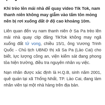
Khi trèo lên mái nhà để quay video Tik Tok, nam
thanh niên không may giẫm vào tấm tôn mỏng
nên bị rơi xuống đất ở độ cao khoảng 10m.
Liên quan đến vụ nam thanh niên ở Sa Pa trèo lên
mái nhà quay clip đăng TikTok không may ngã
xuống đất
tử vong
, chiều 15/1, ông Vương Trinh
Quốc - Chủ tịch UBND thị xã Sa Pa (Lào Cai) cho
biết, lực lượng công an, viện kiểm sát đang phong
tỏa hiện trường, điều tra nguyên nhân vụ việc.
Nạn nhân được xác định là H.Q.B, sinh năm 2001,
quê quán tại xã Thống Nhất, TP. Lào Cai, đang làm
nhân viên tại một nhà hàng trên địa bàn.