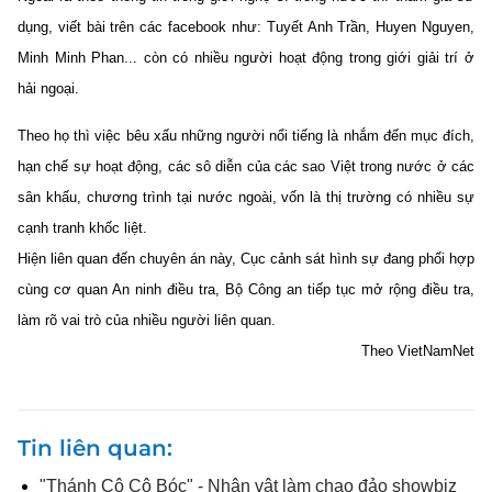
dụng, viết bài trên các facebook như: Tuyết Anh Trần, Huyen Nguyen,
Minh Minh Phan... còn có nhiều người hoạt động trong giới giải trí ở
hải ngoại.
Theo họ thì việc bêu xấu những người nổi tiếng là nhắm đến mục đích,
hạn chế sự hoạt động, các sô diễn của các sao Việt trong nước ở các
sân khấu, chương trình tại nước ngoài, vốn là thị trường có nhiều sự
cạnh tranh khốc liệt.
Hiện liên quan đến chuyên án này, Cục cảnh sát hình sự đang phối hợp
cùng cơ quan An ninh điều tra, Bộ Công an tiếp tục mở rộng điều tra,
làm rõ vai trò của nhiều người liên quan.
Theo VietNamNet
Tin liên quan
"Thánh Cô Cô Bóc" - Nhân vật làm chao đảo showbiz