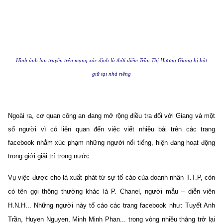
Hình ảnh lan truyền trên mạng xác định là thời điểm Trần Thị Hương Giang bị bắt
giữ tại nhà riêng
Ngoài ra, cơ quan công an đang mở rộng điều tra đối với Giang và một
số người vì có liên quan đến việc viết nhiều bài trên các trang
facebook nhằm xúc phạm những người nổi tiếng, hiện đang hoạt động
trong giới giải trí trong nước.
Vụ việc được cho là xuất phát từ sự tố cáo của doanh nhân T.T.P, còn
có tên gọi thông thường khác là P. Chanel, người mẫu – diễn viên
H.N.H... Những người này tố cáo các trang facebook như: Tuyết Anh
Trần, Huyen Nguyen, Minh Minh Phan... trong vòng nhiều tháng trở lại