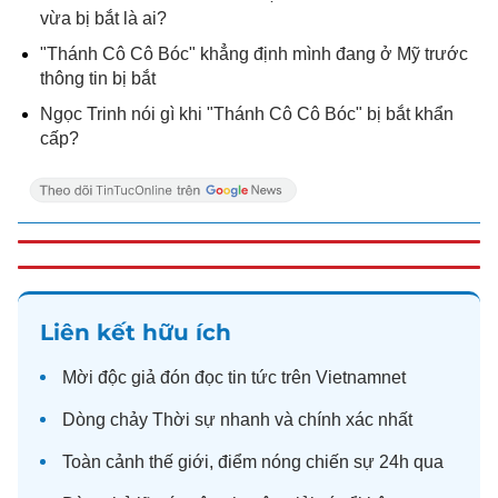
vừa bị bắt là ai?
"Thánh Cô Cô Bóc" khẳng định mình đang ở Mỹ trước
thông tin bị bắt
Ngọc Trinh nói gì khi "Thánh Cô Cô Bóc" bị bắt khẩn
cấp?
Liên kết hữu ích
Mời độc giả đón đọc
tin tức
trên Vietnamnet
Dòng chảy
Thời sự
nhanh và chính xác nhất
Toàn cảnh
thế giới
, điểm nóng chiến sự 24h qua