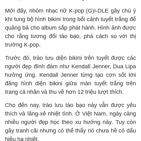
Mới đây, nhóm nhạc nữ K-pop (G)I-DLE gây chú ý
khi tung bộ hình bikini trong bối cảnh tuyết trắng để
quảng bá cho album sắp phát hành. Hình ảnh được
cho rằng tương đối táo bạo, phá cách so với thị
trường K-pop.
Trước đó, trào lưu diện bikini trên tuyết được các
người đẹp đình đám như Kendall Jenner, Dua Lipa
hưởng ứng. Kendall Jenner từng tạo cơn sốt khi
đăng hình diện bikini giữa màn tuyết trắng trên
trang cá nhân và thu về hơn 12 triệu lượt thích.
Cho đến nay, trào lưu táo bạo này vẫn được yêu
thích và lăng-xê nhiệt tình. Ở Việt Nam, ngày càng
nhiều người đẹp học theo xu hướng này. Tuy còn
gây tranh cãi nhưng có thể thấy nó chưa hề có dấu
hiệu hạ nhiệt.