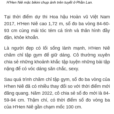
H'Hen Niê mặc bikini chụp ảnh trên tuyết ở Phần Lan.
Tại thời điểm dự thi Hoa hậu Hoàn vũ Việt Nam
2017, H'Hen Niê cao 1,72 m, số đo ba vòng 84-60-
93 cm cùng mái tóc tém cá tính và thân hình đầy
đặn, khỏe khoắn.
Là người đẹp có lối sống lành mạnh, H'Hen Niê
chăm chỉ tập gym để giữ dáng. Cô thường xuyên
chia sẻ những khoảnh khắc tập luyện những bài tập
nặng để có vóc dáng săn chắc, sexy.
Sau quá trình chăm chỉ tập gym, số đo ba vòng của
H'hen Niê đã có nhiều thay đổi so với thời điểm mới
đăng quang. Năm 2022, cô chia sẻ số đo mới là 84-
59-94 cm. Thậm chí, có thời điểm số đo vòng ba
của H'Hen Niê gần chạm mốc 100 cm.