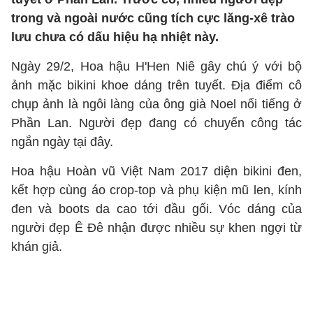
trong và ngoài nước cũng tích cực lăng-xê trào
lưu chưa có dấu hiệu hạ nhiệt này.
Ngày 29/2, Hoa hậu H'Hen Niê gây chú ý với bộ
ảnh mặc bikini khoe dáng trên tuyết. Địa điểm cô
chụp ảnh là ngôi làng của ông già Noel nổi tiếng ở
Phần Lan. Người đẹp đang có chuyến công tác
ngắn ngày tại đây.
Hoa hậu Hoàn vũ Việt Nam 2017 diện bikini đen,
kết hợp cùng áo crop-top và phụ kiện mũ len, kính
đen và boots da cao tới đầu gối. Vóc dáng của
người đẹp Ê Đê nhận được nhiều sự khen ngợi từ
khán giả.