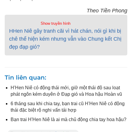
Theo Tiền Phong
Show truyền hình
HHen Niê gây tranh cãi vì hát chán, nói gì khi bị
chê thể hiện kém nhưng vẫn vào Chung kết Chị
đẹp đạp gió?
Tin liên quan
H'Hen Niê có động thái mới, giữ một thái độ sau loạt
phát ngôn kém duyên ở Đạp gió và Hoa hậu Hoàn vũ
6 tháng sau khi chia tay, bạn trai cũ H'Hen Niê có động
thái đặc biệt rộ nghi vấn tái hợp
Bạn trai H'Hen Niê là ai mà chủ động chia tay hoa hậu?