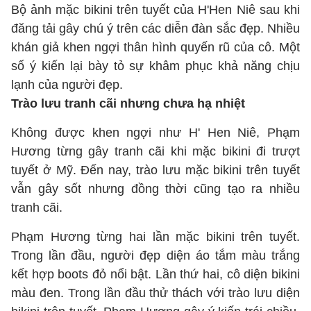
Bộ ảnh mặc bikini trên tuyết của H'Hen Niê sau khi
đăng tải gây chú ý trên các diễn đàn sắc đẹp. Nhiều
khán giả khen ngợi thân hình quyến rũ của cô. Một
số ý kiến lại bày tỏ sự khâm phục khả năng chịu
lạnh của người đẹp.
Trào lưu tranh cãi nhưng chưa hạ nhiệt
Không được khen ngợi như H' Hen Niê, Phạm
Hương từng gây tranh cãi khi mặc bikini đi trượt
tuyết ở Mỹ. Đến nay, trào lưu mặc bikini trên tuyết
vẫn gây sốt nhưng đồng thời cũng tạo ra nhiều
tranh cãi.
Phạm Hương từng hai lần mặc bikini trên tuyết.
Trong lần đầu, người đẹp diện áo tắm màu trắng
kết hợp boots đỏ nổi bật. Lần thứ hai, cô diện bikini
màu đen. Trong lần đầu thử thách với trào lưu diện