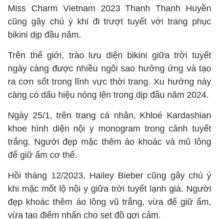
Miss Charm Vietnam 2023 Thanh Thanh Huyền
cũng gây chú ý khi đi trượt tuyết với trang phục
bikini dịp đầu năm.
Trên thế giới, trào lưu diện bikini giữa trời tuyết
ngày càng được nhiều ngôi sao hưởng ứng và tạo
ra cơn sốt trong lĩnh vực thời trang. Xu hướng này
càng có dấu hiệu nóng lên trong dịp đầu năm 2024.
Ngày 25/1, trên trang cá nhân, Khloé Kardashian
khoe hình diện nội y monogram trong cảnh tuyết
trắng. Người đẹp mặc thêm áo khoác và mũ lông
để giữ ấm cơ thể.
Hồi tháng 12/2023, Hailey Bieber cũng gây chú ý
khi mặc mốt lộ nội y giữa trời tuyết lạnh giá. Người
đẹp khoác thêm áo lông vũ trắng, vừa để giữ ấm,
vừa tạo điểm nhấn cho set đồ gợi cảm.