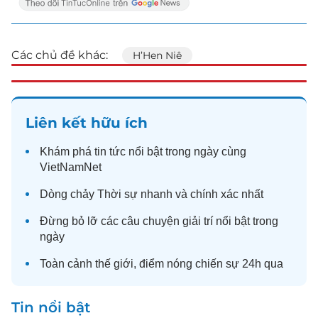
Các chủ đề khác:
H’Hen Niê
Liên kết hữu ích
Khám phá
tin tức
nổi bật trong ngày cùng
VietNamNet
Dòng chảy
Thời sự
nhanh và chính xác nhất
Đừng bỏ lỡ các câu chuyện
giải trí
nổi bật trong
ngày
Toàn cảnh
thế giới
, điểm nóng chiến sự 24h qua
Tin nổi bật