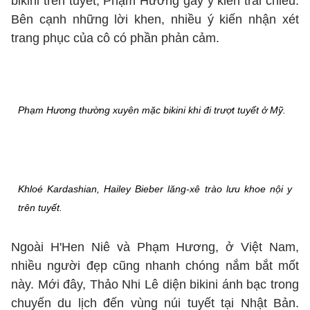
bikini trên tuyết, Phạm Hương gây ý kiến trái chiều.
Bên cạnh những lời khen, nhiều ý kiến nhận xét
trang phục của cô có phần phản cảm.
Phạm Hương thường xuyên mặc bikini khi đi trượt tuyết ở Mỹ.
Khloé Kardashian, Hailey Bieber lăng-xê trào lưu khoe nội y
trên tuyết.
Ngoài H'Hen Niê và Phạm Hương, ở Việt Nam,
nhiều người đẹp cũng nhanh chóng nắm bắt mốt
này. Mới đây, Thảo Nhi Lê diện bikini ánh bạc trong
chuyến du lịch đến vùng núi tuyết tại Nhật Bản.