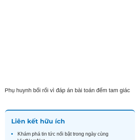
Phụ huynh bối rối vì đáp án bài toán đếm tam giác
Liên kết hữu ích
Khám phá
tin tức
nổi bật trong ngày cùng