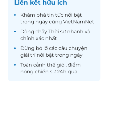
Liên kết hữu ích
Khám phá
tin tức
nổi bật
trong ngày cùng VietNamNet
Dòng chảy
Thời sự
nhanh và
chính xác nhất
Đừng bỏ lỡ các câu chuyện
giải trí
nổi bật trong ngày
Toàn cảnh
thế giới
, điểm
nóng chiến sự 24h qua