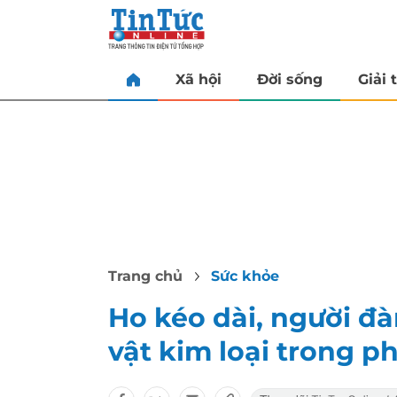
Xã hội
Đời sống
Giải t
Trang chủ
Sức khỏe
Ho kéo dài, người đà
vật kim loại trong ph