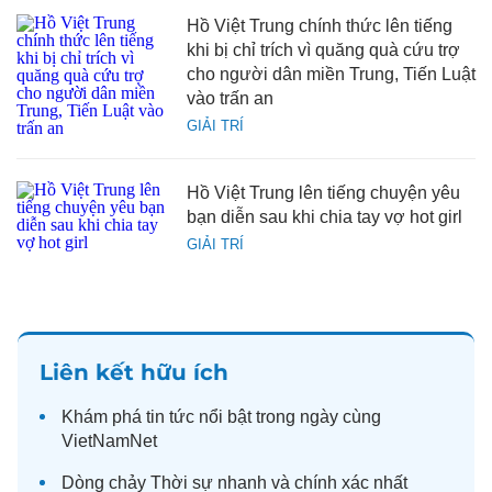
Hồ Việt Trung chính thức lên tiếng
khi bị chỉ trích vì quăng quà cứu trợ
cho người dân miền Trung, Tiến Luật
vào trấn an
GIẢI TRÍ
Hồ Việt Trung lên tiếng chuyện yêu
bạn diễn sau khi chia tay vợ hot girl
GIẢI TRÍ
Liên kết hữu ích
Khám phá
tin tức
nổi bật trong ngày cùng
VietNamNet
Dòng chảy
Thời sự
nhanh và chính xác nhất