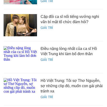
GIẢI TRÍ
Cặp đôi ca sĩ nổi tiếng vướng nghi
vấn bí mật tổ chức đám hỏi?
GIẢI TRÍ
Điều nặng lòng nhất của ca sĩ Hồ
Việt Trung khi làm bố đơn thân
GIẢI TRÍ
Hồ Việt Trung: Tôi sợ Thơ Nguyễn,
sợ những clip đó, muốn con gái phải
tránh xa
GIẢI TRÍ