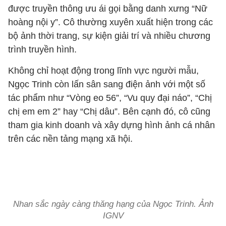
được truyền thông ưu ái gọi bằng danh xưng “Nữ
hoàng nội y”. Cô thường xuyên xuất hiện trong các
bộ ảnh thời trang, sự kiện giải trí và nhiều chương
trình truyền hình.
Không chỉ hoạt động trong lĩnh vực người mẫu,
Ngọc Trinh còn lấn sân sang điện ảnh với một số
tác phẩm như “Vòng eo 56”, “Vu quy đại náo”, “Chị
chị em em 2” hay “Chị dâu”. Bên cạnh đó, cô cũng
tham gia kinh doanh và xây dựng hình ảnh cá nhân
trên các nền tảng mạng xã hội.
Nhan sắc ngày càng thăng hạng của Ngọc Trinh. Ảnh
IGNV