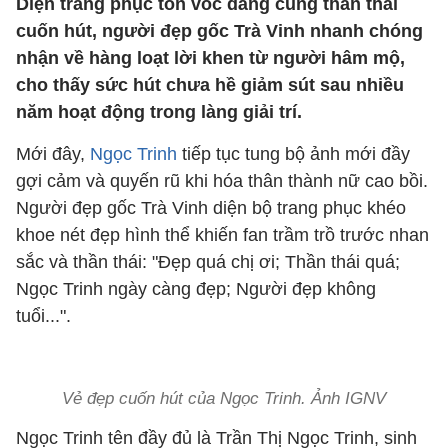
Diện trang phục tôn vóc dáng cùng thần thái
cuốn hút, người đẹp gốc Trà Vinh nhanh chóng
nhận về hàng loạt lời khen từ người hâm mộ,
cho thấy sức hút chưa hề giảm sút sau nhiều
năm hoạt động trong làng giải trí.
Mới đây,
Ngọc Trinh
tiếp tục tung bộ ảnh mới đầy
gợi cảm và quyến rũ khi hóa thân thành nữ cao bồi.
Người đẹp gốc Trà Vinh diện bộ trang phục khéo
khoe nét đẹp hình thể khiến fan trầm trồ trước nhan
sắc và thần thái: "Đẹp quá chị ơi; Thần thái quá;
Ngọc Trinh ngày càng đẹp; Người đẹp không
tuổi...".
Vẻ đẹp cuốn hút của Ngọc Trinh. Ảnh IGNV
Ngọc Trinh tên đầy đủ là Trần Thị Ngọc Trinh, sinh