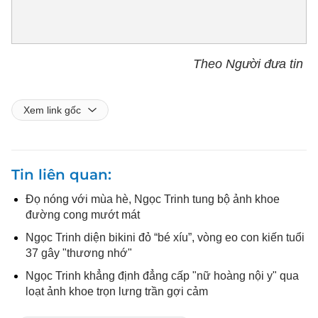
Theo Người đưa tin
Xem link gốc
Tin liên quan
Đọ nóng với mùa hè, Ngọc Trinh tung bộ ảnh khoe
đường cong mướt mát
Ngọc Trinh diện bikini đỏ “bé xíu”, vòng eo con kiến tuổi
37 gây "thương nhớ"
Ngọc Trinh khẳng định đẳng cấp "nữ hoàng nội y" qua
loạt ảnh khoe trọn lưng trần gợi cảm