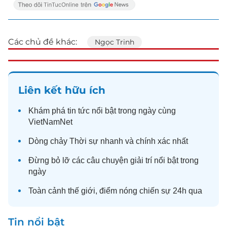
Các chủ đề khác:
Ngọc Trinh
Liên kết hữu ích
Khám phá
tin tức
nổi bật trong ngày cùng
VietNamNet
Dòng chảy
Thời sự
nhanh và chính xác nhất
Đừng bỏ lỡ các câu chuyện
giải trí
nổi bật trong
ngày
Toàn cảnh
thế giới
, điểm nóng chiến sự 24h qua
Tin nổi bật