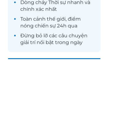
Dòng chảy
Thời sự
nhanh và
chính xác nhất
Toàn cảnh
thế giới
, điểm
nóng chiến sự 24h qua
Đừng bỏ lỡ các câu chuyện
giải trí
nổi bật trong ngày