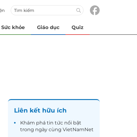
iện
Sức khỏe
Giáo dục
Quiz
Liên kết hữu ích
Khám phá
tin tức
nổi bật
trong ngày cùng VietNamNet