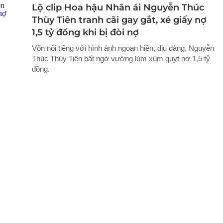
Lộ clip Hoa hậu Nhân ái Nguyễn Thúc
Thùy Tiên tranh cãi gay gắt, xé giấy nợ
1,5 tỷ đồng khi bị đòi nợ
Vốn nổi tiếng với hình ảnh ngoan hiền, dịu dàng, Nguyễn
Thúc Thùy Tiên bất ngờ vướng lùm xùm quỵt nợ 1,5 tỷ
đồng.