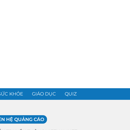
SỨC KHỎE
GIÁO DỤC
QUIZ
ÊN HỆ QUẢNG CÁO