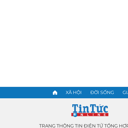
XÃ HỘI
ĐỜI SỐNG
GI
TRANG THÔNG TIN ĐIỆN TỬ TỔNG HỢ