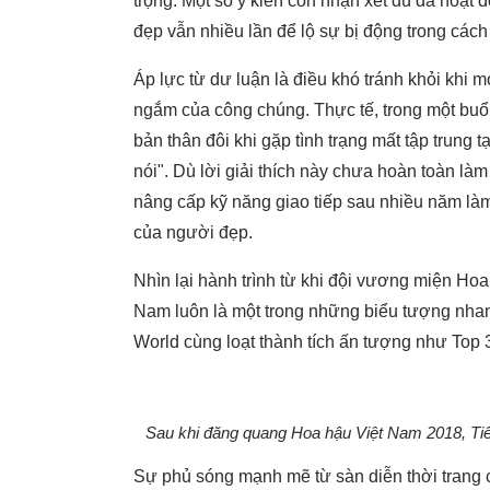
trọng. Một số ý kiến còn nhận xét dù đã hoạt
đẹp vẫn nhiều lần để lộ sự bị động trong các
Áp lực từ dư luận là điều khó tránh khỏi khi
ngắm của công chúng. Thực tế, trong một buổ
bản thân đôi khi gặp tình trạng mất tập trung 
nói". Dù lời giải thích này chưa hoàn toàn làm
nâng cấp kỹ năng giao tiếp sau nhiều năm là
của người đẹp.
Nhìn lại hành trình từ khi đội vương miện Ho
Nam luôn là một trong những biểu tượng nhan 
World cùng loạt thành tích ấn tượng như Top 
Sau khi đăng quang Hoa hậu Việt Nam 2018, Tiể
Sự phủ sóng mạnh mẽ từ sàn diễn thời trang