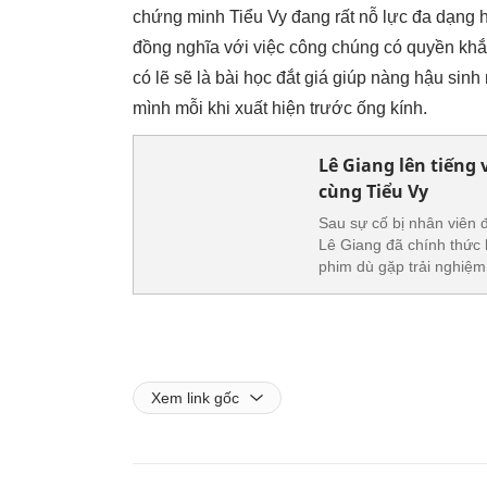
chứng minh Tiểu Vy đang rất nỗ lực đa dạng h
đồng nghĩa với việc công chúng có quyền khắ
có lẽ sẽ là bài học đắt giá giúp nàng hậu sin
mình mỗi khi xuất hiện trước ống kính.
Lê Giang lên tiếng
cùng Tiểu Vy
Sau sự cố bị nhân viên 
Lê Giang đã chính thức lê
phim dù gặp trải nghiệm
Xem link gốc