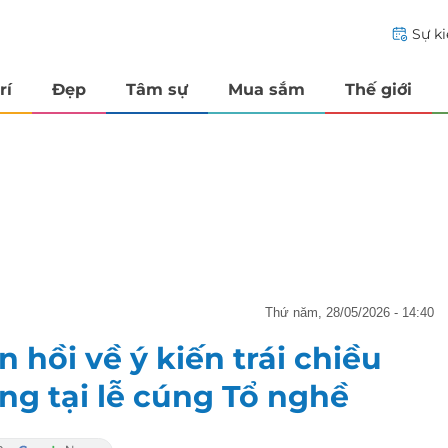
Sự k
rí
Đẹp
Tâm sự
Mua sắm
Thế giới
thứ năm, 28/05/2026 - 14:40
 hồi về ý kiến trái chiều
g tại lễ cúng Tổ nghề