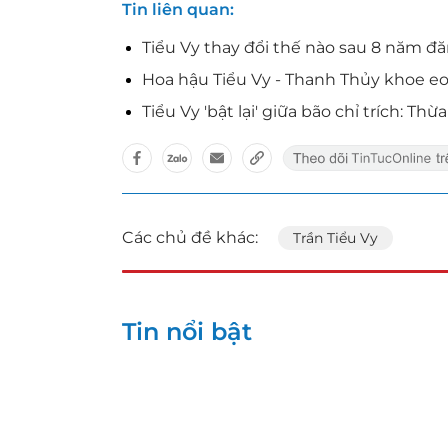
Tin liên quan
Tiểu Vy thay đổi thế nào sau 8 năm 
Hoa hậu Tiểu Vy - Thanh Thủy khoe eo
Tiểu Vy 'bật lại' giữa bão chỉ trích: 
Các chủ đề khác:
Trần Tiểu Vy
Tin nổi bật