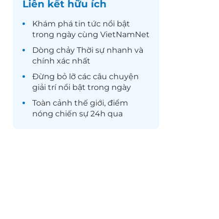
Liên kết hữu ích
Khám phá
tin tức
nổi bật
trong ngày cùng VietNamNet
Dòng chảy
Thời sự
nhanh và
chính xác nhất
Đừng bỏ lỡ các câu chuyện
giải trí
nổi bật trong ngày
Toàn cảnh
thế giới
, điểm
nóng chiến sự 24h qua