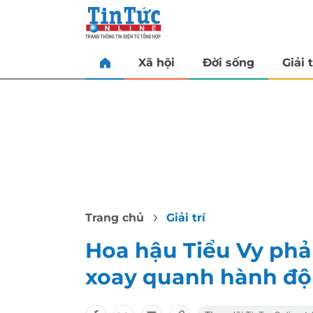
Xã hội
Đời sống
Giải t
Trang chủ
Giải trí
Hoa hậu Tiểu Vy phản
xoay quanh hành độn