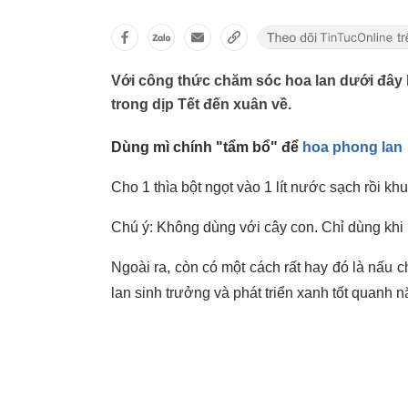
Với công thức chăm sóc hoa lan dưới đây
trong dịp Tết đến xuân về.
Dùng mì chính "tẩm bổ" để
hoa phong lan
Cho 1 thìa bột ngọt vào 1 lít nước sạch rồi kh
Chú ý: Không dùng với cây con. Chỉ dùng khi 
Ngoài ra, còn có một cách rất hay đó là nấu ch
lan sinh trưởng và phát triển xanh tốt quanh 