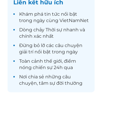
Liên kết hữu ích
Khám phá
tin tức
nổi bật
trong ngày cùng VietNamNet
Dòng chảy
Thời sự
nhanh và
chính xác nhất
Đừng bỏ lỡ các câu chuyện
giải trí
nổi bật trong ngày
Toàn cảnh
thế giới
, điểm
nóng chiến sự 24h qua
Nơi chia sẻ những câu
chuyện,
tâm sự
đời thường