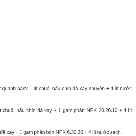
quanh năm: 1 lít chuối nấu chín đã xay nhuyễn + 4 lít nước
ít chuối nấu chín đã xay + 1 gam phân NPK 20.20.10 + 4 lít
ín đã xay + 1 gam phân bón NPK 6.30.30 + 4 lít nước sạch.