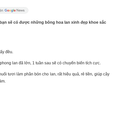
 bạn sẽ có được những bông hoa lan xinh đẹp khoe sắc
uấy đều.
phong lan đã lớn, 1 tuần sau sẽ có chuyển biến tích cực.
uối tươi làm phân bón cho lan, rất hiệu quả, rẻ tiền, giúp cây
năm.