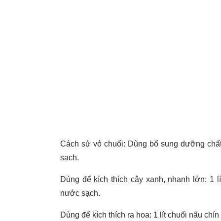
Cách sử vỏ chuối: Dùng bổ sung dưỡng chất 
sạch.
Dùng để kích thích cây xanh, nhanh lớn: 1 l
nước sạch.
Dùng để kích thích ra hoa: 1 lít chuối nấu ch