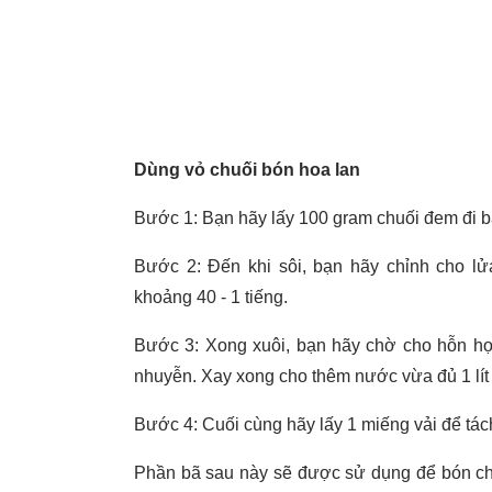
Dùng vỏ chuối bón hoa lan
Bước 1: Bạn hãy lấy 100 gram chuối đem đi bă
Bước 2: Đến khi sôi, bạn hãy chỉnh cho lử
khoảng 40 - 1 tiếng.
Bước 3: Xong xuôi, bạn hãy chờ cho hỗn hợp
nhuyễn. Xay xong cho thêm nước vừa đủ 1 lít
Bước 4: Cuối cùng hãy lấy 1 miếng vải để tác
Phần bã sau này sẽ được sử dụng để bón cho 