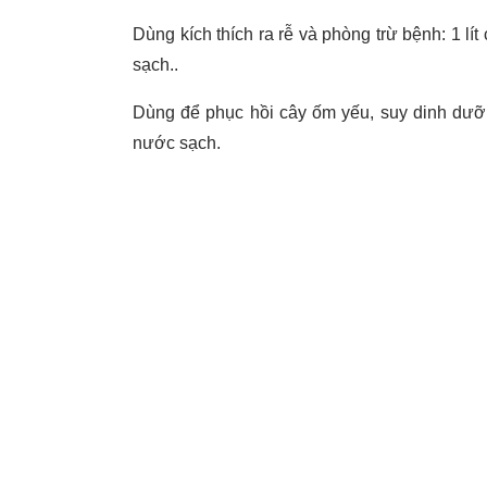
Dùng kích thích ra rễ và phòng trừ bệnh: 1 lí
sạch..
Dùng để phục hồi cây ốm yếu, suy dinh dưỡn
nước sạch.