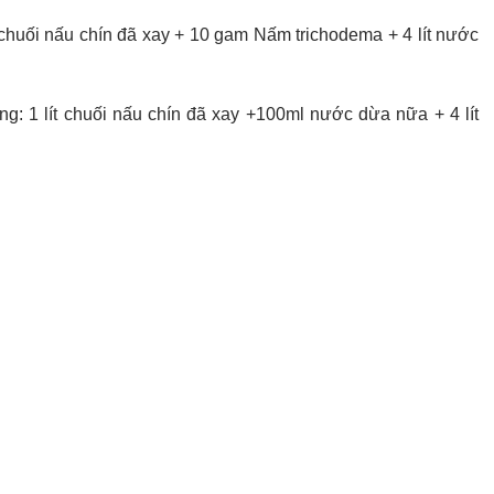
t chuối nấu chín đã xay + 10 gam Nấm trichodema + 4 lít nước
g: 1 lít chuối nấu chín đã xay +100ml nước dừa nữa + 4 lít