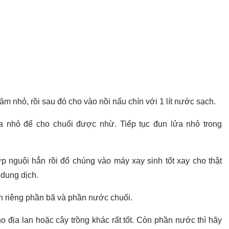
m nhỏ, rồi sau đó cho vào nồi nấu chín với 1 lít nước sạch.
a nhỏ để cho chuối được nhừ. Tiếp tục đun lửa nhỏ trong
 nguội hẳn rồi đổ chúng vào máy xay sinh tốt xay cho thật
 dung dịch.
h riêng phần bã và phần nước chuối.
địa lan hoặc cây trồng khác rất tốt. Còn phần nước thì hãy