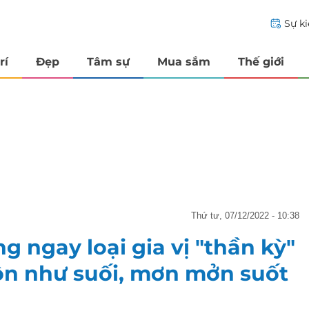
Sự k
rí
Đẹp
Tâm sự
Mua sắm
Thế giới
thứ tư, 07/12/2022 - 10:38
g ngay loại gia vị "thần kỳ"
uôn như suối, mơn mởn suốt