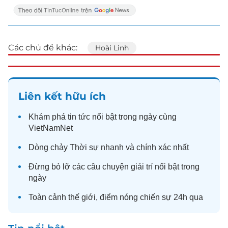
Các chủ đề khác:
Hoài Linh
Liên kết hữu ích
Khám phá
tin tức
nổi bật trong ngày cùng
VietNamNet
Dòng chảy
Thời sự
nhanh và chính xác nhất
Đừng bỏ lỡ các câu chuyện
giải trí
nổi bật trong
ngày
Toàn cảnh
thế giới
, điểm nóng chiến sự 24h qua