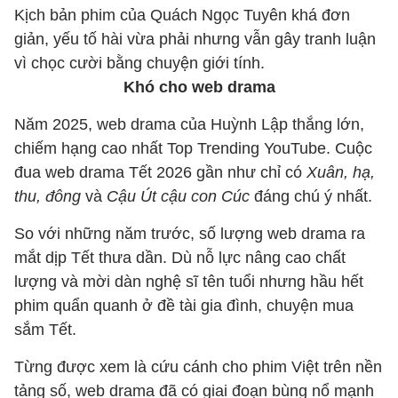
Kịch bản phim của Quách Ngọc Tuyên khá đơn
giản, yếu tố hài vừa phải nhưng vẫn gây tranh luận
vì chọc cười bằng chuyện giới tính.
Khó cho web drama
Năm 2025, web drama của Huỳnh Lập thắng lớn,
chiếm hạng cao nhất Top Trending YouTube. Cuộc
đua web drama Tết 2026 gần như chỉ có
Xuân, hạ,
thu, đông
và
Cậu Út cậu con Cúc
đáng chú ý nhất.
So với những năm trước, số lượng web drama ra
mắt dịp Tết thưa dần. Dù nỗ lực nâng cao chất
lượng và mời dàn nghệ sĩ tên tuổi nhưng hầu hết
phim quẩn quanh ở đề tài gia đình, chuyện mua
sắm Tết.
Từng được xem là cứu cánh cho phim Việt trên nền
tảng số, web drama đã có giai đoạn bùng nổ mạnh