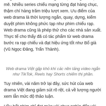
mẽ. Nhiều series chiếu mạng từng đạt hàng chục,
thậm chí hàng trăm triệu lượt xem. Ưu điểm của
web drama là thời lượng ngắn, quay, dựng, kiểm
duyệt phim không phức tạp như phim chiếu rạp.
Web drama cũng là phép thử cho các nhà sản xuất.
Thực tế cho thấy đã có tác phẩm từ web drama
bước ra rạp chiếu và đạt hiệu ứng tốt như Bố già
(Vũ Ngọc Đãng, Trấn Thành).
Web drama Việt gặp khó khi các nền tảng video ngắn
như TikTok, Reels hay Shorts chiếm thị phần.
Tuy nhiên, vài năm trở lại đây, sức hút của web
drama Việt đang giảm sút rõ rệt, cả về lượng người
xem lẫn mức độ thảo luận.