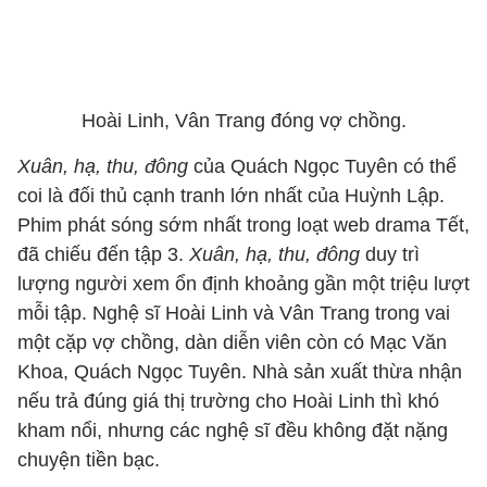
Hoài Linh, Vân Trang đóng vợ chồng.
Xuân, hạ, thu, đông
của Quách Ngọc Tuyên có thể
coi là đối thủ cạnh tranh lớn nhất của Huỳnh Lập.
Phim phát sóng sớm nhất trong loạt web drama Tết,
đã chiếu đến tập 3.
Xuân, hạ, thu, đông
duy trì
lượng người xem ổn định khoảng gần một triệu lượt
mỗi tập. Nghệ sĩ Hoài Linh và Vân Trang trong vai
một cặp vợ chồng, dàn diễn viên còn có Mạc Văn
Khoa, Quách Ngọc Tuyên. Nhà sản xuất thừa nhận
nếu trả đúng giá thị trường cho Hoài Linh thì khó
kham nổi, nhưng các nghệ sĩ đều không đặt nặng
chuyện tiền bạc.