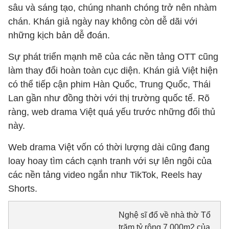
sâu và sáng tạo, chúng nhanh chóng trở nên nhàm
chán. Khán giả ngày nay không còn dễ dãi với
những kịch bản dễ đoán.
Sự phát triển mạnh mẽ của các nền tảng OTT cũng
làm thay đổi hoàn toàn cục diện. Khán giả Việt hiện
có thể tiếp cận phim Hàn Quốc, Trung Quốc, Thái
Lan gần như đồng thời với thị trường quốc tế. Rõ
ràng, web drama Việt quá yếu trước những đối thủ
này.
Web drama Việt vốn có thời lượng dài cũng đang
loay hoay tìm cách cạnh tranh với sự lên ngôi của
các nền tảng video ngắn như TikTok, Reels hay
Shorts.
Nghệ sĩ đổ về nhà thờ Tổ
trăm tỷ rộng 7.000m2 của