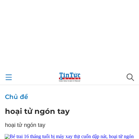
Chủ đề
hoại tử ngón tay
hoại tử ngón tay