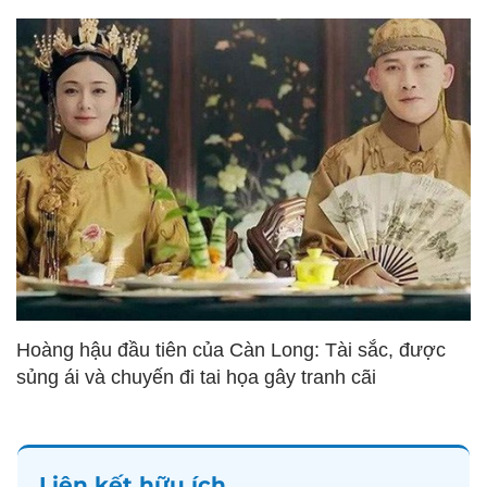
Hoàng hậu đầu tiên của Càn Long: Tài sắc, được
sủng ái và chuyến đi tai họa gây tranh cãi
Liên kết hữu ích