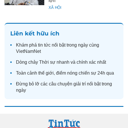
lợn
XÃ HỘI
Liên kết hữu ích
Khám phá
tin tức
nổi bật trong ngày cùng
VietNamNet
Dòng chảy
Thời sự
nhanh và chính xác nhất
Toàn cảnh
thế giới
, điểm nóng chiến sự 24h qua
Đừng bỏ lỡ các câu chuyện
giải trí
nổi bật trong
ngày