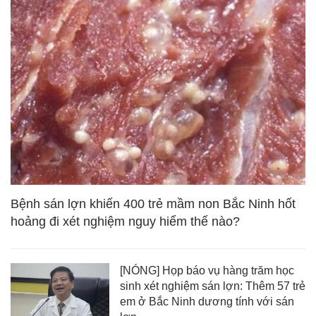
Bệnh sán lợn khiến 400 trẻ mầm non Bắc Ninh hốt
hoảng đi xét nghiệm nguy hiểm thế nào?
[NÓNG] Họp báo vụ hàng trăm học
sinh xét nghiệm sán lợn: Thêm 57 trẻ
em ở Bắc Ninh dương tính với sán