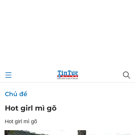
Chủ đề
Hot girl mì gõ
Hot girl mì gõ