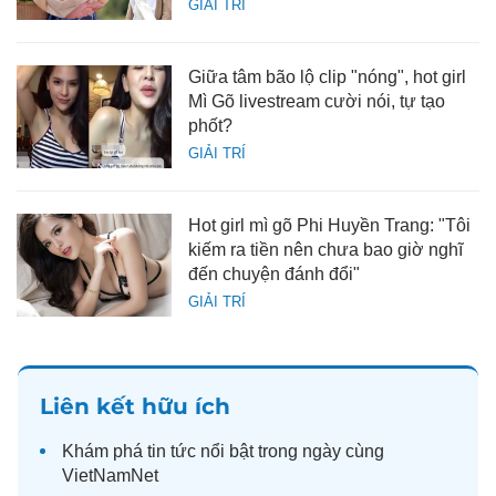
GIẢI TRÍ
Giữa tâm bão lộ clip "nóng", hot girl
Mì Gõ livestream cười nói, tự tạo
phốt?
GIẢI TRÍ
Hot girl mì gõ Phi Huyền Trang: "Tôi
kiếm ra tiền nên chưa bao giờ nghĩ
đến chuyện đánh đổi"
GIẢI TRÍ
Liên kết hữu ích
Khám phá
tin tức
nổi bật trong ngày cùng
VietNamNet