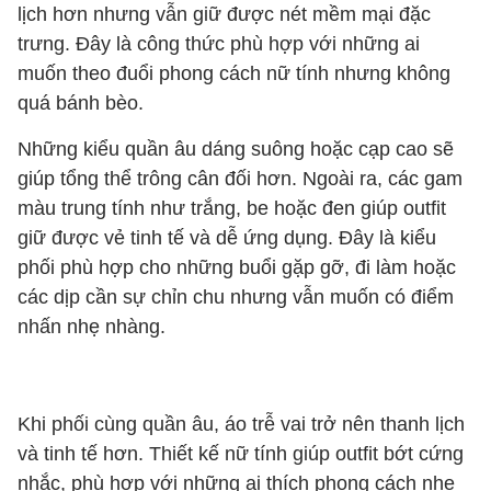
lịch hơn nhưng vẫn giữ được nét mềm mại đặc
trưng. Đây là công thức phù hợp với những ai
muốn theo đuổi phong cách nữ tính nhưng không
quá bánh bèo.
Những kiểu quần âu dáng suông hoặc cạp cao sẽ
giúp tổng thể trông cân đối hơn. Ngoài ra, các gam
màu trung tính như trắng, be hoặc đen giúp outfit
giữ được vẻ tinh tế và dễ ứng dụng. Đây là kiểu
phối phù hợp cho những buổi gặp gỡ, đi làm hoặc
các dịp cần sự chỉn chu nhưng vẫn muốn có điểm
nhấn nhẹ nhàng.
Khi phối cùng quần âu, áo trễ vai trở nên thanh lịch
và tinh tế hơn. Thiết kế nữ tính giúp outfit bớt cứng
nhắc, phù hợp với những ai thích phong cách nhẹ