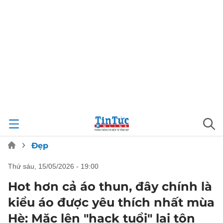
Đẹp
thứ sáu, 15/05/2026 - 19:00
Hot hơn cả áo thun, đây chính là
kiểu áo được yêu thích nhất mùa
Hè: Mặc lên "hack tuổi" lại tôn