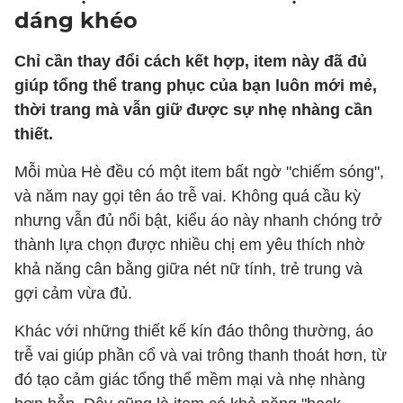
dáng khéo
Chỉ cần thay đổi cách kết hợp, item này đã đủ
giúp tổng thể trang phục của bạn luôn mới mẻ,
thời trang mà vẫn giữ được sự nhẹ nhàng cần
thiết.
Mỗi mùa Hè đều có một item bất ngờ "chiếm sóng",
và năm nay gọi tên áo trễ vai. Không quá cầu kỳ
nhưng vẫn đủ nổi bật, kiểu áo này nhanh chóng trở
thành lựa chọn được nhiều chị em yêu thích nhờ
khả năng cân bằng giữa nét nữ tính, trẻ trung và
gợi cảm vừa đủ.
Khác với những thiết kế kín đáo thông thường, áo
trễ vai giúp phần cổ và vai trông thanh thoát hơn, từ
đó tạo cảm giác tổng thể mềm mại và nhẹ nhàng