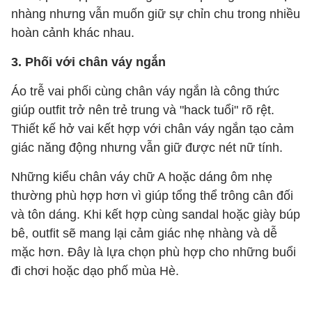
nhàng nhưng vẫn muốn giữ sự chỉn chu trong nhiều
hoàn cảnh khác nhau.
3. Phối với chân váy ngắn
Áo trễ vai phối cùng chân váy ngắn là công thức
giúp outfit trở nên trẻ trung và "hack tuổi" rõ rệt.
Thiết kế hở vai kết hợp với chân váy ngắn tạo cảm
giác năng động nhưng vẫn giữ được nét nữ tính.
Những kiểu chân váy chữ A hoặc dáng ôm nhẹ
thường phù hợp hơn vì giúp tổng thể trông cân đối
và tôn dáng. Khi kết hợp cùng sandal hoặc giày búp
bê, outfit sẽ mang lại cảm giác nhẹ nhàng và dễ
mặc hơn. Đây là lựa chọn phù hợp cho những buổi
đi chơi hoặc dạo phố mùa Hè.