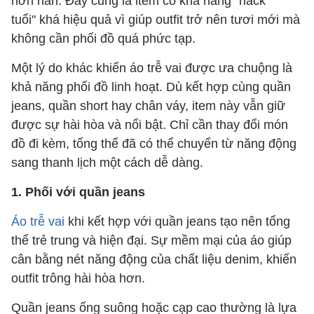
hơn hẳn. Đây cũng là item có khả năng "hack
tuổi" khá hiệu quả vì giúp outfit trở nên tươi mới mà
không cần phối đồ quá phức tạp.
Một lý do khác khiến áo trễ vai được ưa chuộng là
khả năng phối đồ linh hoạt. Dù kết hợp cùng quần
jeans, quần short hay chân váy, item này vẫn giữ
được sự hài hòa và nổi bật. Chỉ cần thay đổi món
đồ đi kèm, tổng thể đã có thể chuyển từ năng động
sang thanh lịch một cách dễ dàng.
1. Phối với quần jeans
Áo trễ vai
khi kết hợp với quần jeans tạo nên tổng
thể trẻ trung và hiện đại. Sự mềm mại của áo giúp
cân bằng nét năng động của chất liệu denim, khiến
outfit trông hài hòa hơn.
Quần jeans ống suông hoặc cạp cao thường là lựa