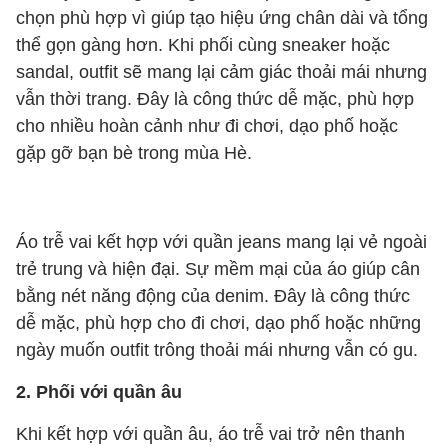
chọn phù hợp vì giúp tạo hiệu ứng chân dài và tổng
thể gọn gàng hơn. Khi phối cùng sneaker hoặc
sandal, outfit sẽ mang lại cảm giác thoải mái nhưng
vẫn thời trang. Đây là công thức dễ mặc, phù hợp
cho nhiều hoàn cảnh như đi chơi, dạo phố hoặc
gặp gỡ bạn bè trong mùa Hè.
Áo trễ vai kết hợp với quần jeans mang lại vẻ ngoài
trẻ trung và hiện đại. Sự mềm mại của áo giúp cân
bằng nét năng động của denim. Đây là công thức
dễ mặc, phù hợp cho đi chơi, dạo phố hoặc những
ngày muốn outfit trông thoải mái nhưng vẫn có gu.
2. Phối với quần âu
Khi kết hợp với quần âu, áo trễ vai trở nên thanh