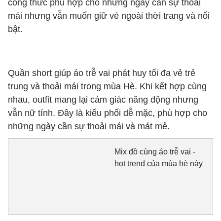
công thức phù hợp cho những ngày cần sự thoải
mái nhưng vẫn muốn giữ vẻ ngoài thời trang và nổi
bật.
Quần short giúp áo trễ vai phát huy tối đa vẻ trẻ
trung và thoải mái trong mùa Hè. Khi kết hợp cùng
nhau, outfit mang lại cảm giác năng động nhưng
vẫn nữ tính. Đây là kiểu phối dễ mặc, phù hợp cho
những ngày cần sự thoải mái và mát mẻ.
Mix đồ cùng áo trễ vai -
hot trend của mùa hè này