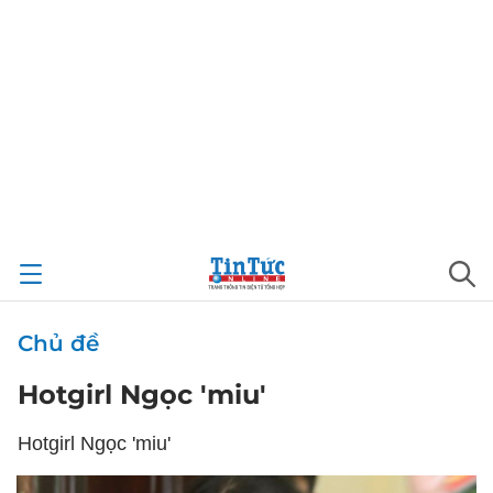
Chủ đề
Hotgirl Ngọc 'miu'
Hotgirl Ngọc 'miu'