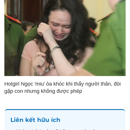
Hotgirl Ngọc 'miu' òa khóc khi thấy người thân, đòi
gặp con nhưng không được phép
Liên kết hữu ích