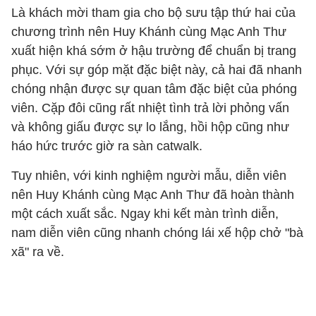
Là khách mời tham gia cho bộ sưu tập thứ hai của
chương trình nên Huy Khánh cùng Mạc Anh Thư
xuất hiện khá sớm ở hậu trường để chuẩn bị trang
phục. Với sự góp mặt đặc biệt này, cả hai đã nhanh
chóng nhận được sự quan tâm đặc biệt của phóng
viên. Cặp đôi cũng rất nhiệt tình trả lời phỏng vấn
và không giấu được sự lo lắng, hồi hộp cũng như
háo hức trước giờ ra sàn catwalk.
Tuy nhiên, với kinh nghiệm người mẫu, diễn viên
nên Huy Khánh cùng Mạc Anh Thư đã hoàn thành
một cách xuất sắc. Ngay khi kết màn trình diễn,
nam diễn viên cũng nhanh chóng lái xế hộp chở "bà
xã" ra về.