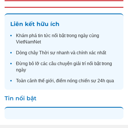
Liên kết hữu ích
Khám phá
tin tức
nổi bật trong ngày cùng
VietNamNet
Dòng chảy
Thời sự
nhanh và chính xác nhất
Đừng bỏ lỡ các câu chuyện
giải trí
nổi bật trong
ngày
Toàn cảnh
thế giới
, điểm nóng chiến sự 24h qua
Tin nổi bật