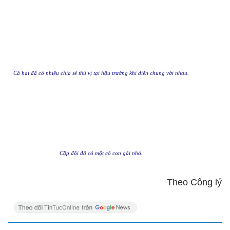
Cả hai đã có nhiều chia sẻ thú vị tại hậu trường khi diễn chung với nhau.
Cặp đôi đã có một cô con gái nhỏ.
Theo Công lý