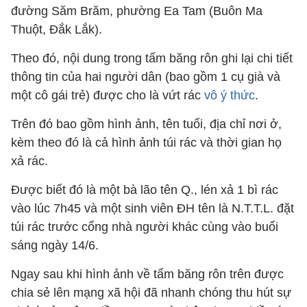
đường Săm Brăm, phường Ea Tam (Buôn Ma
Thuột, Đắk Lắk).
Theo đó, nội dung trong tấm băng rôn ghi lại chi tiết
thông tin của hai người dân (bao gồm 1 cụ già và
một cô gái trẻ) được cho là vứt rác
vô ý thức
.
Trên đó bao gồm hình ảnh, tên tuổi, địa chỉ nơi ở,
kèm theo đó là cả hình ảnh túi rác và thời gian họ
xả rác.
Được biết đó là một bà lão tên Q., lén xả 1 bì rác
vào lúc 7h45 và một sinh viên ĐH tên là N.T.T.L. đặt
túi rác trước cổng nhà người khác cùng vào buổi
sáng ngày 14/6.
Ngay sau khi hình ảnh về tấm băng rôn trên được
chia sẻ lên mạng xã hội đã nhanh chóng thu hút sự