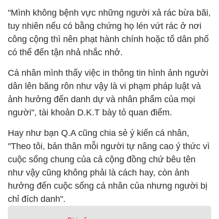
"Mình không bệnh vực những người xả rác bừa bãi,
tuy nhiên nếu có bằng chứng họ lén vứt rác ở nơi
công cộng thì nên phạt hành chính hoặc tổ dân phố
có thể đến tận nhả nhắc nhở.
Cá nhân mình thấy việc in thông tin hình ảnh người
dân lên băng rôn như vậy là vi phạm pháp luật và
ảnh hưởng đến danh dự và nhân phẩm của mọi
người", tài khoản D.K.T bày tỏ quan điểm.
Hay như bạn Q.A cũng chia sẻ ý kiến cá nhân,
"Theo tôi, bản thân mỗi người tự nâng cao ý thức vì
cuộc sống chung của cả cộng đồng chứ bêu tên
như vậy cũng không phải là cách hay, còn ảnh
hưởng đến cuộc sống cá nhân của nhưng người bị
chỉ đích danh".