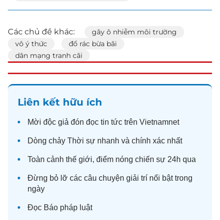
Các chủ đề khác:
gây ô nhiễm môi trường
vô ý thức
đổ rác bừa bãi
dân mạng tranh cãi
Liên kết hữu ích
Mời độc giả đón đọc
tin tức
trên Vietnamnet
Dòng chảy
Thời sự
nhanh và chính xác nhất
Toàn cảnh
thế giới
, điểm nóng chiến sự 24h qua
Đừng bỏ lỡ các câu chuyện
giải trí
nổi bật trong
ngày
Đọc
Báo pháp luật