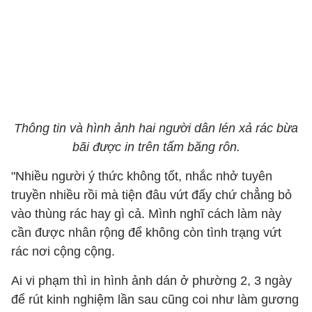
Thông tin và hình ảnh hai người dân lén xả rác bừa
bãi được in trên tấm băng rôn.
"Nhiều người ý thức không tốt, nhắc nhở tuyên
truyền nhiều rồi mà tiện đâu vứt đấy chứ chẳng bỏ
vào thùng rác hay gì cả. Mình nghĩ cách làm này
cần được nhân rộng để không còn tình trạng vứt
rác nơi cộng cộng.
Ai vi phạm thì in hình ảnh dán ở phường 2, 3 ngày
để rút kinh nghiệm lần sau cũng coi như làm gương