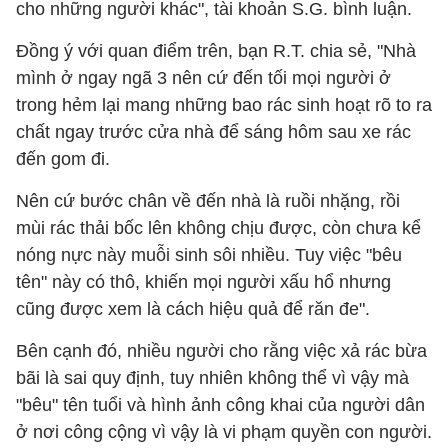
cho những người khác", tài khoản S.G. bình luận.
Đồng ý với quan điểm trên, bạn R.T. chia sẻ, "Nhà
mình ở ngay ngã 3 nên cứ đến tối mọi người ở
trong hẻm lại mang những bao rác sinh hoạt rõ to ra
chất ngay trước cửa nhà để sáng hôm sau xe rác
đến gom đi.
Nên cứ bước chân về đến nhà là ruồi nhặng, rồi
mùi rác thải bốc lên không chịu được, còn chưa kể
nóng nực này muỗi sinh sôi nhiều. Tuy việc "bêu
tên" này có thô, khiến mọi người xấu hổ nhưng
cũng được xem là cách hiệu quả để răn đe".
Bên cạnh đó, nhiều người cho rằng việc xả rác bừa
bãi là sai quy định, tuy nhiên không thể vì vậy mà
"bêu" tên tuổi và hình ảnh công khai của người dân
ở nơi công cộng vì vậy là vi phạm quyền con người.