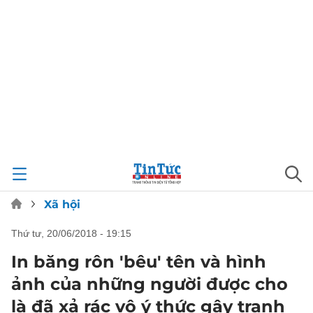
Xã hội
thứ tư, 20/06/2018 - 19:15
In băng rôn 'bêu' tên và hình
ảnh của những người được cho
là đã xả rác vô ý thức gây tranh