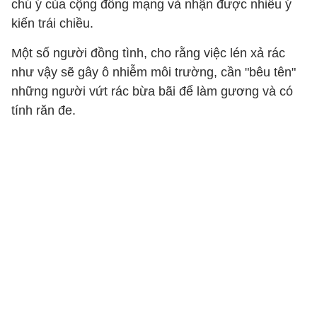
chú ý của cộng đồng mạng và nhận được nhiều ý
kiến trái chiều.
Một số người đồng tình, cho rằng việc lén xả rác
như vậy sẽ gây ô nhiễm môi trường, cần "bêu tên"
những người vứt rác bừa bãi để làm gương và có
tính răn đe.