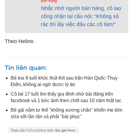
Đời sống
Nhắc nhở người bán hàng, cô lao
công nhận lại câu nói: "Không xả
rác thì lấy việc đâu các cô làm!"
Theo Helino
Tin liên quan
Bé trai 8 tuổi khóc thút thít sau trận Hàn Quốc-Thụy
Điển, không ai ngờ được lý do
Cô bé 17 tuổi tìm thấy gia đình nhờ bài đăng trên
facebook và 1 bức ảnh then chốt sau 10 năm thất lạc
Bé gái nằm tư thế "không xương chân" khiến mẹ bỉm
sữa sốt rần rần và phải "bái phục"