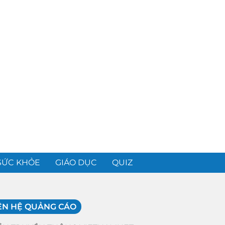
SỨC KHỎE
GIÁO DỤC
QUIZ
ÊN HỆ QUẢNG CÁO