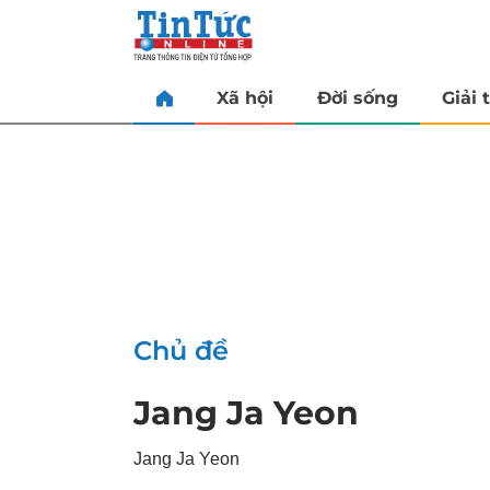
Xã hội
Đời sống
Giải t
Chủ đề
Jang Ja Yeon
Jang Ja Yeon