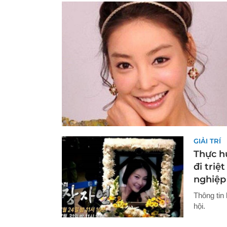
GIẢI TRÍ
Thực h
đi triệ
nghiệp
Thông tin
hội.