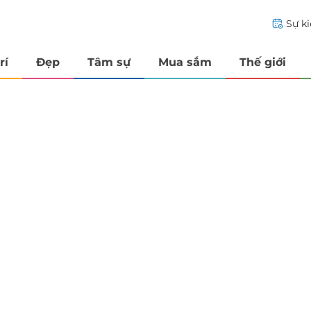
Sự k
rí
Đẹp
Tâm sự
Mua sắm
Thế giới