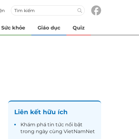
iện
Sức khỏe
Giáo dục
Quiz
Liên kết hữu ích
Khám phá
tin tức
nổi bật
trong ngày cùng VietNamNet