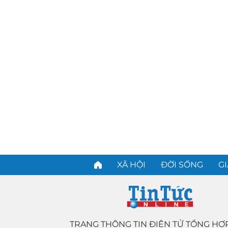
XÃ HỘI
ĐỜI SỐNG
GI
TRANG THÔNG TIN ĐIỆN TỬ TỔNG HỢ