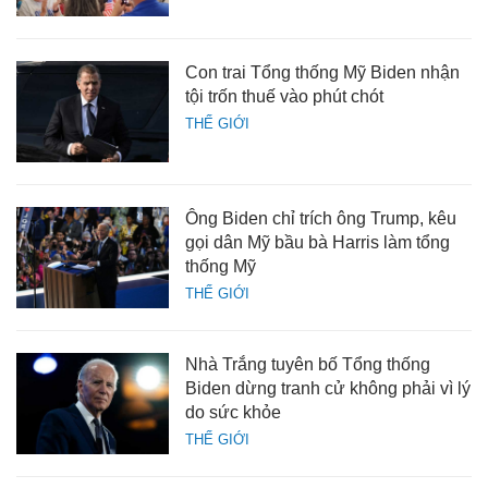
Con trai Tổng thống Mỹ Biden nhận
tội trốn thuế vào phút chót
THẾ GIỚI
Ông Biden chỉ trích ông Trump, kêu
gọi dân Mỹ bầu bà Harris làm tổng
thống Mỹ
THẾ GIỚI
Nhà Trắng tuyên bố Tổng thống
Biden dừng tranh cử không phải vì lý
do sức khỏe
THẾ GIỚI