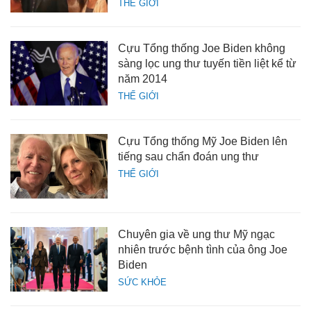
THẾ GIỚI
Cựu Tổng thống Joe Biden không
sàng lọc ung thư tuyến tiền liệt kể từ
năm 2014
THẾ GIỚI
Cựu Tổng thống Mỹ Joe Biden lên
tiếng sau chẩn đoán ung thư
THẾ GIỚI
Chuyên gia về ung thư Mỹ ngạc
nhiên trước bệnh tình của ông Joe
Biden
SỨC KHỎE