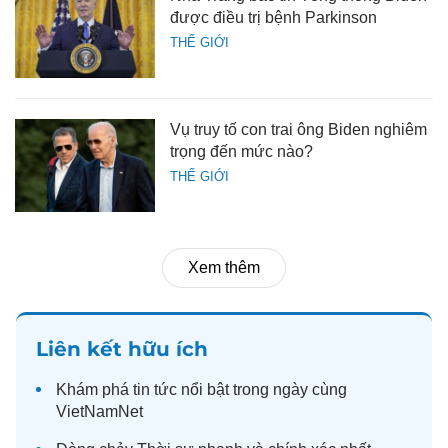
được điều trị bệnh Parkinson
THẾ GIỚI
Vụ truy tố con trai ông Biden nghiêm
trọng đến mức nào?
THẾ GIỚI
Xem thêm
Liên kết hữu ích
Khám phá
tin tức
nổi bật trong ngày cùng
VietNamNet