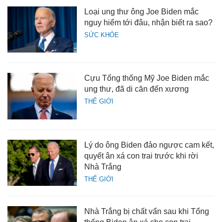
Loại ung thư ông Joe Biden mắc
nguy hiểm tới đâu, nhận biết ra sao?
SỨC KHỎE
Cựu Tổng thống Mỹ Joe Biden mắc
ung thư, đã di căn đến xương
THẾ GIỚI
Lý do ông Biden đảo ngược cam kết,
quyết ân xá con trai trước khi rời
Nhà Trắng
THẾ GIỚI
Nhà Trắng bị chất vấn sau khi Tổng