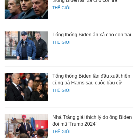
thống Biden ân xá cho con trai
THẾ GIỚI
Tổng thống Biden ân xá cho con trai
THẾ GIỚI
Tổng thống Biden lần đầu xuất hiện
cùng bà Harris sau cuộc bầu cử
THẾ GIỚI
Nhà Trắng giải thích lý do ông Biden
đội mũ 'Trump 2024'
THẾ GIỚI