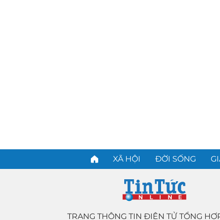
XÃ HỘI
ĐỜI SỐNG
GI
TRANG THÔNG TIN ĐIỆN TỬ TỔNG HỢ