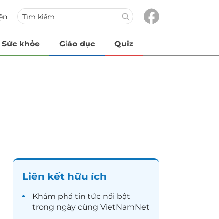
iện
Sức khỏe
Giáo dục
Quiz
Liên kết hữu ích
Khám phá
tin tức
nổi bật
trong ngày cùng VietNamNet