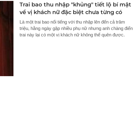
Trai bao thu nhập "khủng" tiết lộ bí mật
về vị khách nữ đặc biệt chưa từng có
Là một trai bao nổi tiếng với thu nhập lên đến cả trăm
triệu, hằng ngày gặp nhiều phụ nữ nhưng anh chàng điển
trai này lại có một vị khách nữ không thể quên được.