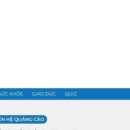
SỨC KHỎE
GIÁO DỤC
QUIZ
ÊN HỆ QUẢNG CÁO