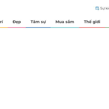
Sự k
rí
Đẹp
Tâm sự
Mua sắm
Thế giới