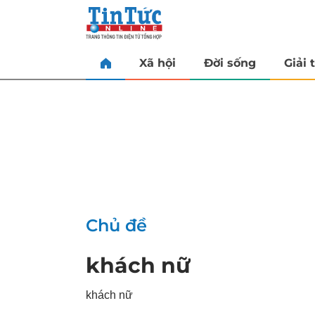
Xã hội
Đời sống
Giải t
Chủ đề
khách nữ
khách nữ