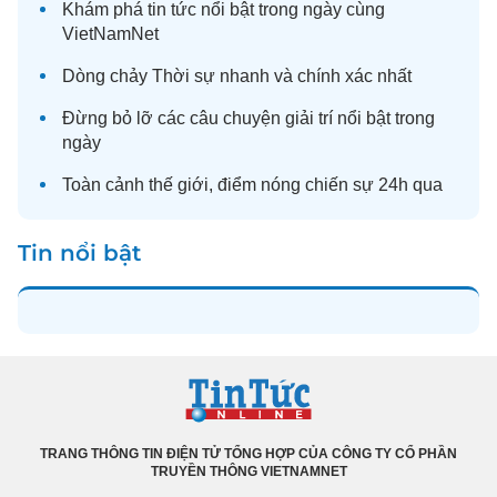
Khám phá
tin tức
nổi bật trong ngày cùng
VietNamNet
Dòng chảy
Thời sự
nhanh và chính xác nhất
Đừng bỏ lỡ các câu chuyện
giải trí
nổi bật trong
ngày
Toàn cảnh
thế giới
, điểm nóng chiến sự 24h qua
Tin nổi bật
TRANG THÔNG TIN ĐIỆN TỬ TỔNG HỢP CỦA CÔNG TY CỔ PHẦN
TRUYỀN THÔNG VIETNAMNET