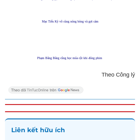
Mạc Tiểu Kỳ vô cùng nóng bỏng và gợi cảm
Phạm Băng Băng cũng học múa cột khi đóng phim
Theo Công lý
Liên kết hữu ích