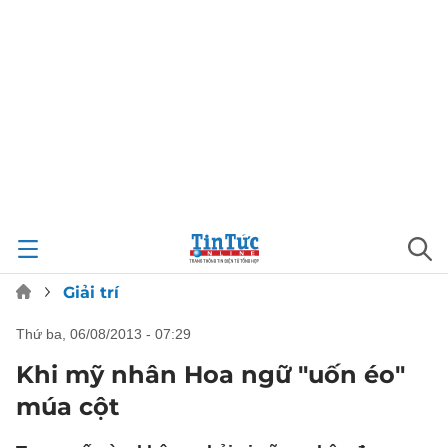
Giải trí
thứ ba, 06/08/2013 - 07:29
Khi mỹ nhân Hoa ngữ "uốn éo"
múa cột