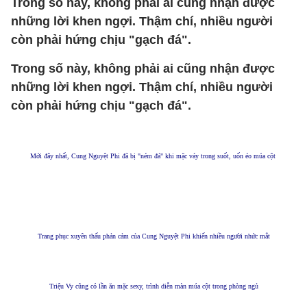
Trong số này, không phải ai cũng nhận được
những lời khen ngợi. Thậm chí, nhiều người
còn phải hứng chịu "gạch đá".
Trong số này, không phải ai cũng nhận được
những lời khen ngợi. Thậm chí, nhiều người
còn phải hứng chịu "gạch đá".
Mới đây nhất, Cung Nguyệt Phi đã bị "ném đá" khi mặc váy trong suốt, uốn éo múa cột
Trang phục xuyên thấu phản cảm của Cung Nguyệt Phi khiến nhiều người nhức mắt
Triệu Vy cũng có lần ăn mặc sexy, trình diễn màn múa cột trong phòng ngủ