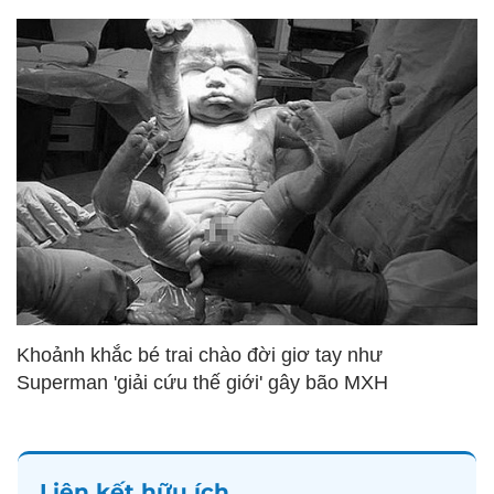
Khoảnh khắc bé trai chào đời giơ tay như
Superman 'giải cứu thế giới' gây bão MXH
Liên kết hữu ích