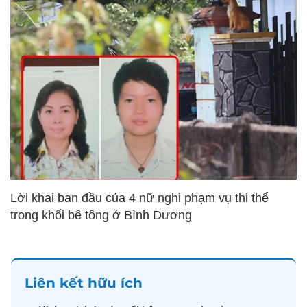
Lời khai ban đầu của 4 nữ nghi phạm vụ thi thể
trong khối bê tông ở Bình Dương
Liên kết hữu ích