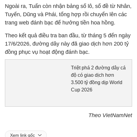
Ngoài ra, Tuấn còn nhận bảng số lô, số đề từ Nhân,
Tuyến, Dũng và Phái, tổng hợp rồi chuyển lên các
trang web đánh bạc để hưởng tiền hoa hồng.
Theo kết quả điều tra ban đầu, từ tháng 5 đến ngày
17/6/2026, đường dây này đã giao dịch hơn 200 tỷ
đồng phục vụ hoạt động đánh bạc.
Triệt phá 2 đường dây cá
độ có giao dịch hơn
3.500 tỷ đồng dịp World
Cup 2026
Theo VietNamNet
Xem link gốc