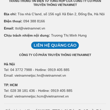
TRANG THÔNG TIN ĐIỆN TỬ TỔNG HỢP CỦA CÔNG TY CỔ PHẦN
TRUYỀN THÔNG VIETNAMNET
Địa chỉ:
Tòa nhà C’land, số 156 ngõ Xã Đàn 2, Đống Đa, Hà Nội
Điện thoại:
094 388 8166
Email:
ttol@vietnamnet.vn
Chịu trách nhiệm nội dung:
Trương Thị Minh Hưng
LIÊN HỆ QUẢNG CÁO
CÔNG TY CỔ PHẦN TRUYỀN THÔNG VIETNAMNET
Hà Nội
Tel: 04 3772 7988 - Hotline: 0919 405 885
Email: vietnamnetjsc.hn@vietnamnet.vn
TP. HCM
Tel: 028 38 181 436 - Hotline: 0919 405 885
Email: vietnamnetjsc.hcm@vietnamnet.vn