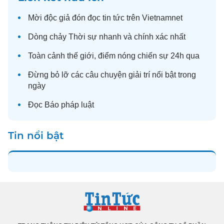
Mời độc giả đón đọc
tin tức
trên Vietnamnet
Dòng chảy
Thời sự
nhanh và chính xác nhất
Toàn cảnh
thế giới
, điểm nóng chiến sự 24h qua
Đừng bỏ lỡ các câu chuyện
giải trí
nổi bật trong
ngày
Đọc
Báo pháp luật
Tin nổi bật