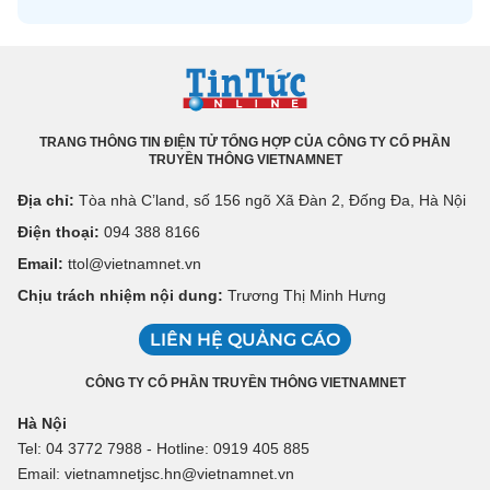
TRANG THÔNG TIN ĐIỆN TỬ TỔNG HỢP CỦA CÔNG TY CỔ PHẦN
TRUYỀN THÔNG VIETNAMNET
Địa chỉ:
Tòa nhà C’land, số 156 ngõ Xã Đàn 2, Đống Đa, Hà Nội
Điện thoại:
094 388 8166
Email:
ttol@vietnamnet.vn
Chịu trách nhiệm nội dung:
Trương Thị Minh Hưng
LIÊN HỆ QUẢNG CÁO
CÔNG TY CỔ PHẦN TRUYỀN THÔNG VIETNAMNET
Hà Nội
Tel: 04 3772 7988 - Hotline: 0919 405 885
Email: vietnamnetjsc.hn@vietnamnet.vn