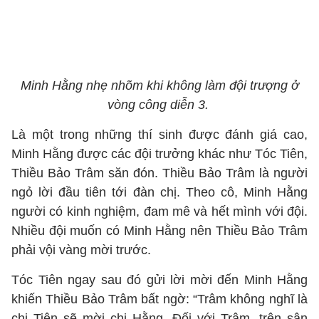
Minh Hằng nhẹ nhõm khi không làm đội trượng ở
vòng công diễn 3.
Là một trong những thí sinh được đánh giá cao,
Minh Hằng được các đội trưởng khác như Tóc Tiên,
Thiều Bảo Trâm săn đón. Thiều Bảo Trâm là người
ngỏ lời đầu tiên tới đàn chị. Theo cô, Minh Hằng
người có kinh nghiệm, đam mê và hết mình với đội.
Nhiều đội muốn có Minh Hằng nên Thiều Bảo Trâm
phải vội vàng mời trước.
Tóc Tiên ngay sau đó gửi lời mời đến Minh Hằng
khiến Thiều Bảo Trâm bất ngờ: “Trâm không nghĩ là
chị Tiên sẽ mời chị Hằng. Đối với Trâm, trên sân