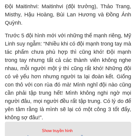
Đội Maitinhvi: Maitinhvi (đội trưởng), Thảo Trang,
Misthy, Hậu Hoàng, Bùi Lan Hương và Đồng Ánh
Quỳnh.
Trước 5 đội hình mới với những thế mạnh riêng, Mỹ
Linh suy ngẫm: “Nhiều khi có đội mạnh trong tay mà
tác phẩm chưa phù hợp thì cũng khó! Đội mạnh
trong tay nhưng tất cả các thành viên không nghe
nhau, mỗi người một ý thì cũng rất khó! Những đội
có vẻ yếu hơn nhưng người ta lại đoàn kết. Giống
con thỏ với con rùa đó mà! Mình nghĩ đội nào cũng
cần phải tập trung hết! Mình không nghi ngờ mọi
người đâu, mọi người đều rất tập trung. Có lý do để
yên tâm rằng là mình sẽ lại có một công 3 tốt đấy,
không sợ đâu!”.
Show truyền hình