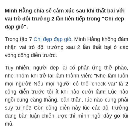
Minh Hằng chia sẻ cảm xúc sau khi thất bại với
vai trò đội trưởng 2 lần liên tiếp trong "Chị đẹp
đạp gió".
Trong tập 7
Chị đẹp đạp gió
, Minh Hằng không đảm
nhận vai trò đội trưởng sau 2 lần thất bại ở các
vòng công diễn trước.
Tuy nhiên, người đẹp lại có phản ứng thở phào,
nhẹ nhõm khi trở lại làm thành viên: "Nhẹ lắm luôn
mọi người! Nếu mọi người có thể ‘check var’ là 2
công diễn trước tôi ít khi nào cười lắm! Lúc nào
ngồi cũng căng thẳng, bần thần, lúc nào cũng phải
suy tư hết! Còn công diễn này lúc các đội trưởng
đang bàn luận chiến lược thì mình ngồi đây gỡ túi
mù.