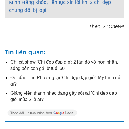
Minh Hằng khóc, liên tục xin lỗi khi 2 chị đẹp
chung đội bị loại
Theo VTCnews
Tin liên quan
Chị cả show 'Chị đẹp đạp gió': 2 lần đổ vỡ hôn nhân,
sống bên con gái ở tuổi 60
Đối đầu Thu Phương tại 'Chị đẹp đạp gió', Mỹ Linh nói
gì?
Giảng viên thanh nhạc đang gây sốt tại 'Chị đẹp đạp
gió' mùa 2 là ai?