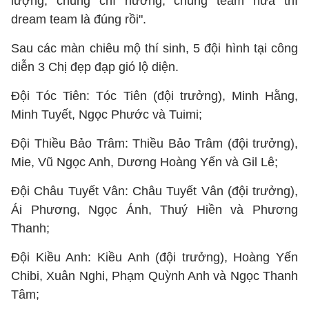
lượng, chung chí hướng, chung team nữa thì
dream team là đúng rồi".
Sau các màn chiêu mộ thí sinh, 5 đội hình tại công
diễn 3 Chị đẹp đạp gió lộ diện.
Đội Tóc Tiên: Tóc Tiên (đội trưởng), Minh Hằng,
Minh Tuyết, Ngọc Phước và Tuimi;
Đội Thiều Bảo Trâm: Thiều Bảo Trâm (đội trưởng),
Mie, Vũ Ngọc Anh, Dương Hoàng Yến và Gil Lê;
Đội Châu Tuyết Vân: Châu Tuyết Vân (đội trưởng),
Ái Phương, Ngọc Ánh, Thuý Hiền và Phương
Thanh;
Đội Kiều Anh: Kiều Anh (đội trưởng), Hoàng Yến
Chibi, Xuân Nghi, Phạm Quỳnh Anh và Ngọc Thanh
Tâm;