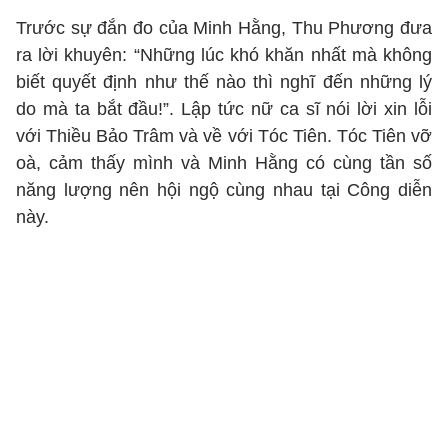
Trước sự đắn đo của Minh Hằng, Thu Phương đưa
ra lời khuyên: “Những lúc khó khăn nhất mà không
biết quyết định như thế nào thì nghĩ đến những lý
do mà ta bắt đầu!”. Lập tức nữ ca sĩ nói lời xin lỗi
với Thiều Bảo Trâm và về với Tóc Tiên. Tóc Tiên vỡ
oà, cảm thấy mình và Minh Hằng có cùng tần số
năng lượng nên hội ngộ cùng nhau tại Công diễn
này.