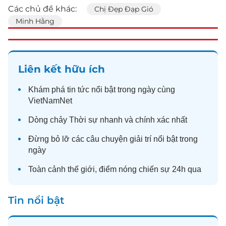
Các chủ đề khác:
Chị Đẹp Đạp Gió
Minh Hằng
Liên kết hữu ích
Khám phá
tin tức
nổi bật trong ngày cùng
VietNamNet
Dòng chảy
Thời sự
nhanh và chính xác nhất
Đừng bỏ lỡ các câu chuyện
giải trí
nổi bật trong
ngày
Toàn cảnh
thế giới
, điểm nóng chiến sự 24h qua
Tin nổi bật