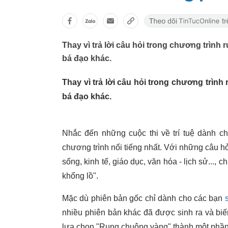
Thay vì trả lời câu hỏi trong chương trình 
bá đạo khác.
Thay vì trả lời câu hỏi trong chương trình
bá đạo khác.
Nhắc đến những cuộc thi về trí tuệ dành ch
chương trình nổi tiếng nhất. Với những câu hỏi
sống, kinh tế, giáo dục, văn hóa - lịch sử...,
khổng lồ".
Mặc dù phiên bản gốc chỉ dành cho các bạn
nhiều phiên bản khác đã được sinh ra và biế
lựa chọn "Rung chuông vàng" thành một phần củ