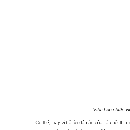
"Nhà bao nhiêu việ
Cụ thể, thay vì trả lời đáp án của câu hỏi thì