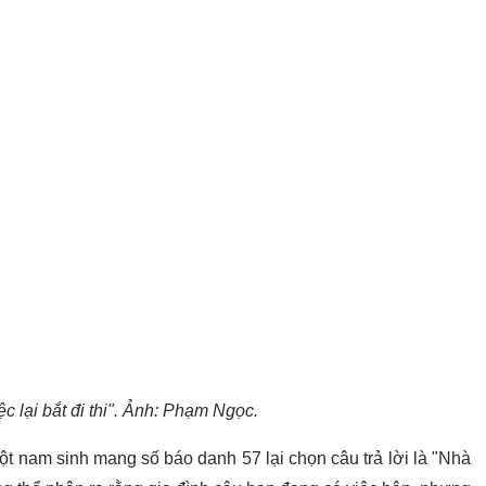
c lại bắt đi thi". Ảnh: Phạm Ngọc.
 một nam sinh mang số báo danh 57 lại chọn câu trả lời là "Nhà