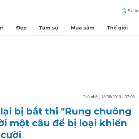
Sự k
rí
Đẹp
Tâm sự
Mua sắm
Thế giới
chủ nhật, 18/08/2019 - 07:05
i bị bắt thi "Rung chuông
ời một câu để bị loại khiến
 cười