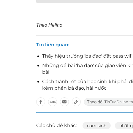
Theo Helino
Tin liên quan
Thầy hiệu trưởng 'bá đạo' đặt pass wifi
Những đề bài 'bá đạo' của giáo viên 
bài
Cách tránh rét của học sinh khi phải
kém phần bá đạo, hài hước
Các chủ đề khác:
nam sinh
nhất q