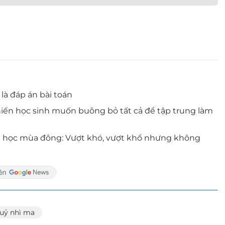
 là đáp án bài toán
khiến học sinh muốn buông bỏ tất cả để tập trung làm
 đi học mùa đông: Vượt khó, vượt khổ nhưng không
uỷ nhì ma