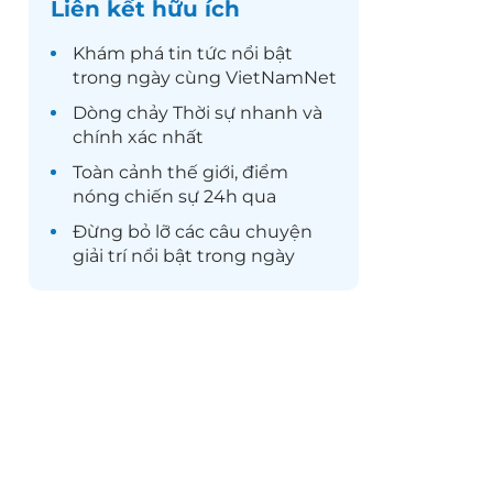
Liên kết hữu ích
Khám phá
tin tức
nổi bật
trong ngày cùng VietNamNet
Dòng chảy
Thời sự
nhanh và
chính xác nhất
Toàn cảnh
thế giới
, điểm
nóng chiến sự 24h qua
Đừng bỏ lỡ các câu chuyện
giải trí
nổi bật trong ngày