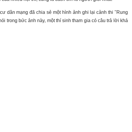
 cư dân mạng đã chia sẻ một hình ảnh ghi lại cảnh thi "Rung
ói trong bức ảnh này, một thí sinh tham gia có câu trả lời khá