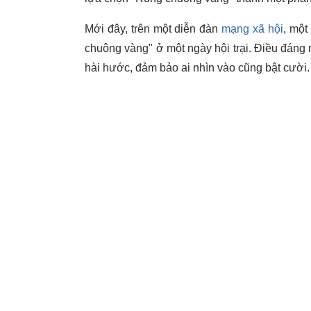
Mới đây, trên một diễn đàn
mạng xã hội
, một
chuông vàng" ở một ngày hội trại. Điều đáng n
hài hước, đảm bảo ai nhìn vào cũng bật cười.