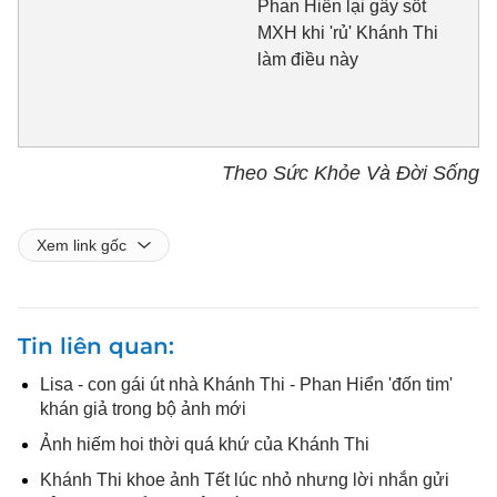
Phan Hiển lại gây sốt
MXH khi 'rủ' Khánh Thi
làm điều này
Theo Sức Khỏe Và Đời Sống
Xem link gốc
Tin liên quan
Lisa - con gái út nhà Khánh Thi - Phan Hiển 'đốn tim'
khán giả trong bộ ảnh mới
Ảnh hiếm hoi thời quá khứ của Khánh Thi
Khánh Thi khoe ảnh Tết lúc nhỏ nhưng lời nhắn gửi