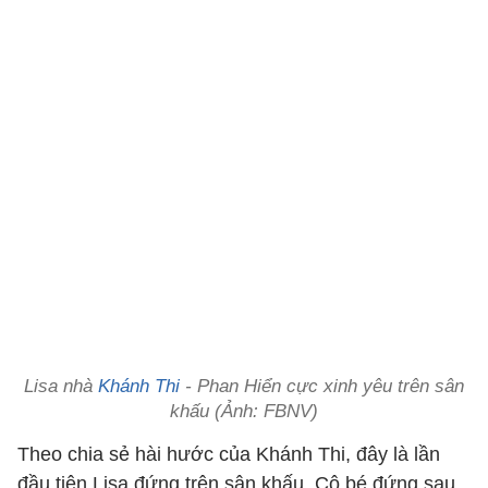
Lisa nhà
Khánh Thi
- Phan Hiển cực xinh yêu trên sân
khấu (Ảnh: FBNV)
Theo chia sẻ hài hước của Khánh Thi, đây là lần
đầu tiên Lisa đứng trên sân khấu. Cô bé đứng sau