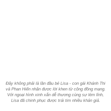
Đây không phải là lần đầu bé Lisa - con gái Khánh Thi
và Phan Hiển nhận được lời khen từ cộng đồng mạng.
Với ngoại hình xinh xắn dễ thương cùng sự lém lỉnh,
Lisa đã chinh phục được trái tim nhiều khán giả.