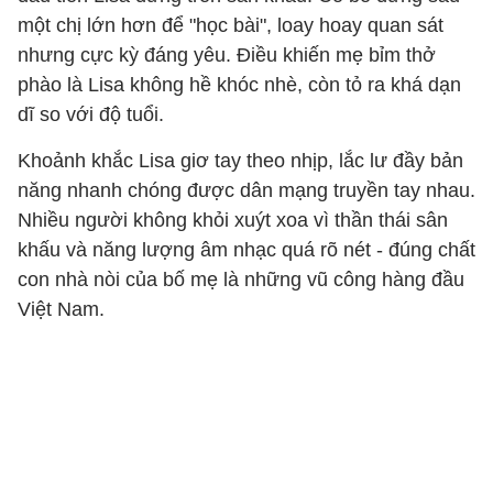
một chị lớn hơn để "học bài", loay hoay quan sát
nhưng cực kỳ đáng yêu. Điều khiến mẹ bỉm thở
phào là Lisa không hề khóc nhè, còn tỏ ra khá dạn
dĩ so với độ tuổi.
Khoảnh khắc Lisa giơ tay theo nhịp, lắc lư đầy bản
năng nhanh chóng được dân mạng truyền tay nhau.
Nhiều người không khỏi xuýt xoa vì thần thái sân
khấu và năng lượng âm nhạc quá rõ nét - đúng chất
con nhà nòi của bố mẹ là những vũ công hàng đầu
Việt Nam.