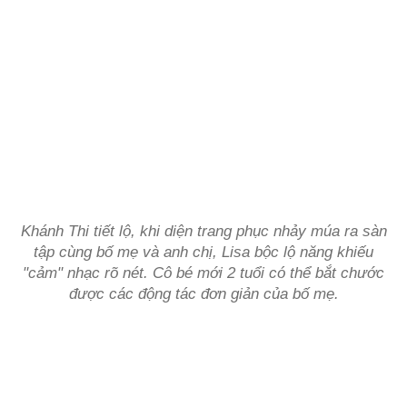
Khánh Thi tiết lộ, khi diện trang phục nhảy múa ra sàn
tập cùng bố mẹ và anh chị, Lisa bộc lộ năng khiếu
"cảm" nhạc rõ nét. Cô bé mới 2 tuổi có thể bắt chước
được các động tác đơn giản của bố mẹ.