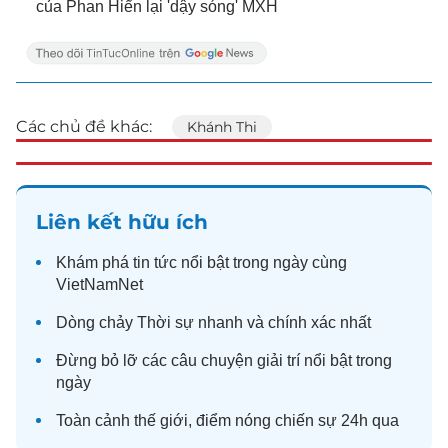
của Phan Hiển lại 'dậy sóng' MXH
Các chủ đề khác:
Khánh Thi
Liên kết hữu ích
Khám phá
tin tức
nổi bật trong ngày cùng
VietNamNet
Dòng chảy
Thời sự
nhanh và chính xác nhất
Đừng bỏ lỡ các câu chuyện
giải trí
nổi bật trong
ngày
Toàn cảnh
thế giới
, điểm nóng chiến sự 24h qua