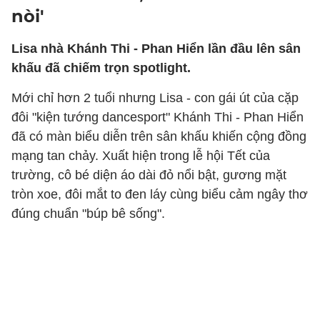
nòi'
Lisa nhà Khánh Thi - Phan Hiển lần đầu lên sân
khấu đã chiếm trọn spotlight.
Mới chỉ hơn 2 tuổi nhưng Lisa - con gái út của cặp
đôi "kiện tướng dancesport" Khánh Thi - Phan Hiển
đã có màn biểu diễn trên sân khấu khiến cộng đồng
mạng tan chảy. Xuất hiện trong lễ hội Tết của
trường, cô bé diện áo dài đỏ nổi bật, gương mặt
tròn xoe, đôi mắt to đen láy cùng biểu cảm ngây thơ
đúng chuẩn "búp bê sống".