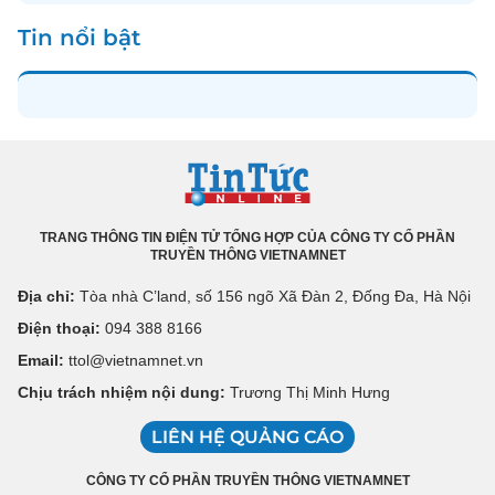
Tin nổi bật
TRANG THÔNG TIN ĐIỆN TỬ TỔNG HỢP CỦA CÔNG TY CỔ PHẦN
TRUYỀN THÔNG VIETNAMNET
Địa chỉ:
Tòa nhà C’land, số 156 ngõ Xã Đàn 2, Đống Đa, Hà Nội
Điện thoại:
094 388 8166
Email:
ttol@vietnamnet.vn
Chịu trách nhiệm nội dung:
Trương Thị Minh Hưng
LIÊN HỆ QUẢNG CÁO
CÔNG TY CỔ PHẦN TRUYỀN THÔNG VIETNAMNET