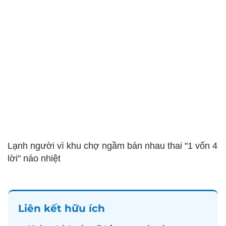
Lạnh người vì khu chợ ngầm bán nhau thai "1 vốn 4
lời" náo nhiệt
Liên kết hữu ích