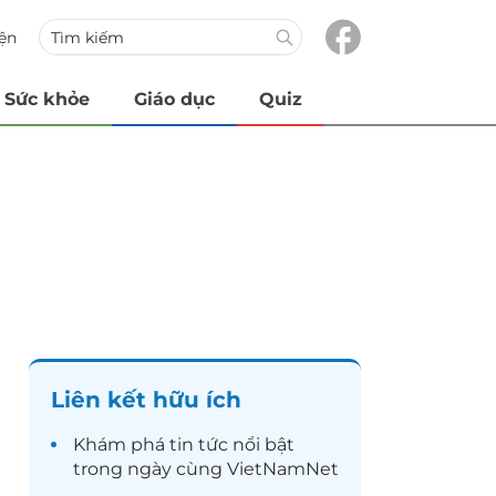
iện
Sức khỏe
Giáo dục
Quiz
Liên kết hữu ích
Khám phá
tin tức
nổi bật
trong ngày cùng VietNamNet