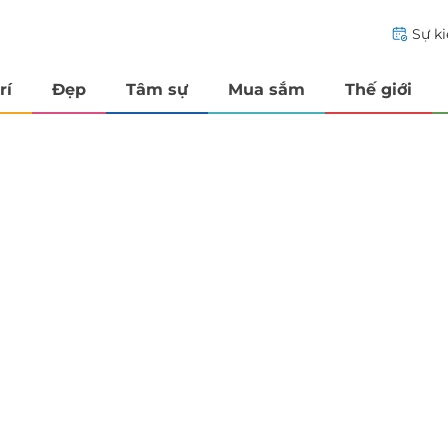
Sự k
rí
Đẹp
Tâm sự
Mua sắm
Thế giới