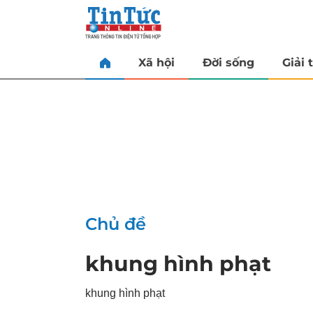
Xã hội
Đời sống
Giải t
Chủ đề
khung hình phạt
khung hình phạt