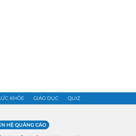
SỨC KHỎE
GIÁO DỤC
QUIZ
ÊN HỆ QUẢNG CÁO