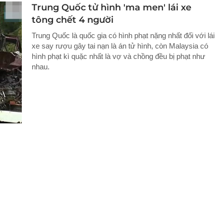
Trung Quốc tử hình 'ma men' lái xe
tông chết 4 người
Trung Quốc là quốc gia có hình phạt nặng nhất đối với lái
xe say rượu gây tai nạn là án tử hình, còn Malaysia có
hình phạt kì quặc nhất là vợ và chồng đều bị phạt như
nhau.