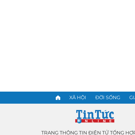
XÃ HỘI
ĐỜI SỐNG
GI
TRANG THÔNG TIN ĐIỆN TỬ TỔNG HỢ