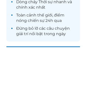
Dòng chảy
Thời sự
nhanh và
chính xác nhất
Toàn cảnh
thế giới
, điểm
nóng chiến sự 24h qua
Đừng bỏ lỡ các câu chuyện
giải trí
nổi bật trong ngày