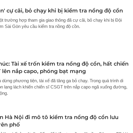
' cự cãi, bỏ chạy khi bị kiểm tra nồng độ cồn
ột trường hợp tham gia giao thông đã cự cãi, bỏ chạy khi bị Đội
Sài Gòn yêu cầu kiểm tra nồng độ cồn.
úc: Tài xế trốn kiểm tra nồng độ cồn, hất chiến
T lên nắp capo, phóng bạt mạng
 dừng phương tiện, tài xế đã tăng ga bỏ chạy. Trong quá trình di
n lạng lách khiến chiến sĩ CSGT trên nắp capo ngã xuống đường,
ộng.
n Hà Nội đi mô tô kiểm tra nồng độ cồn lưu
rên phố