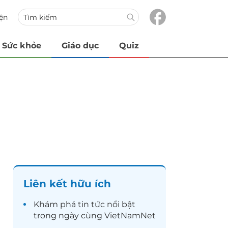
iện
Sức khỏe
Giáo dục
Quiz
Liên kết hữu ích
Khám phá
tin tức
nổi bật
trong ngày cùng VietNamNet