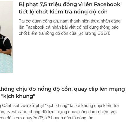
Bị phạt 7,5 triệu đồng vì lên Facebook
tiết lộ chốt kiểm tra nồng độ cồn
Tại cơ quan công an, nam thanh niên thừa nhận đăng
lên Facebook cá nhân bài viết có nội dung thông báo
chốt kiểm tra nồng độ cồn của lực lượng CSGT.
 không chịu đo nồng độ cồn, quay clip lên mạng
 "kịch khung"
 Cảnh sát vừa xử phạt "kịch khung" tài xế không chịu kiểm tra
ồn, livestream, chống đối lực lượng chức năng làm nhiệm vụ,
còn đòi xem chuyên đề, kế hoạch của tổ công tác.