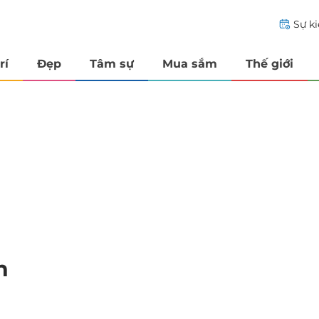
Sự k
rí
Đẹp
Tâm sự
Mua sắm
Thế giới
n