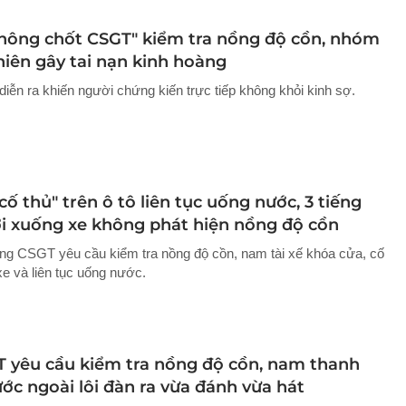
"Thông chốt CSGT" kiểm tra nồng độ cồn, nhóm
niên gây tai nạn kinh hoàng
diễn ra khiến người chứng kiến trực tiếp không khỏi kinh sợ.
"cố thủ" trên ô tô liên tục uống nước, 3 tiếng
i xuống xe không phát hiện nồng độ cồn
ợng CSGT yêu cầu kiểm tra nồng độ cồn, nam tài xế khóa cửa, cố
xe và liên tục uống nước.
T yêu cầu kiểm tra nồng độ cồn, nam thanh
ớc ngoài lôi đàn ra vừa đánh vừa hát