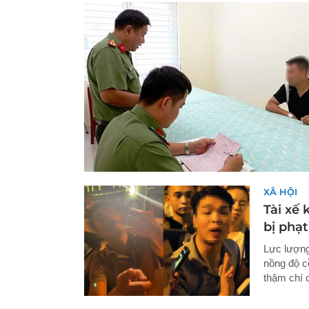
XÃ HỘI
Tài xế
bị phạt
Lực lượng
nồng độ c
thậm chí 