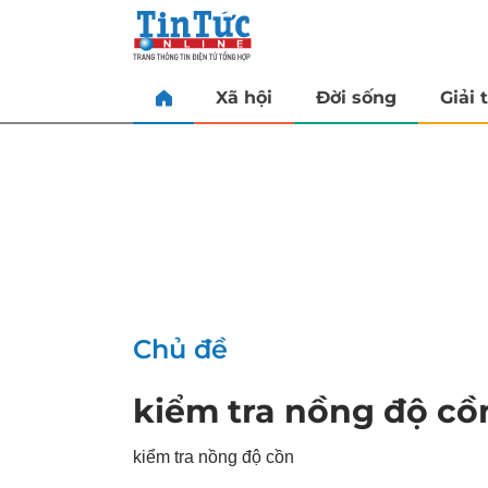
Xã hội
Đời sống
Giải t
Chủ đề
kiểm tra nồng độ cồ
kiểm tra nồng độ cồn